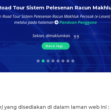
oad Tour Sistem Pelesenan Racun Makhl
m Road Tour Sistem Pelesenan Racun Makhluk Perosak (e-Lesen)
melalui pada halaman
Panduan Pengguna
Sekian, dimaklumkan.
Baca lagi...
e)
yang disediakan di dalam laman web ini :