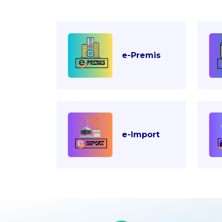
e-Premis
e-Import