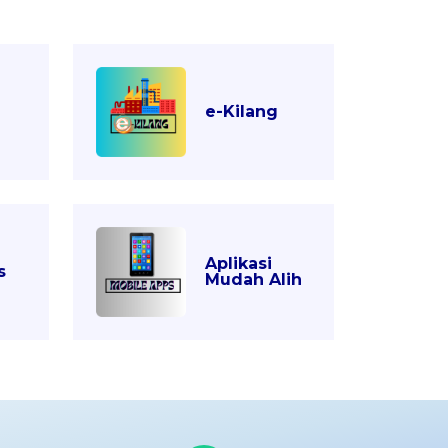
e-Kilang
Aplikasi
s
Mudah Alih