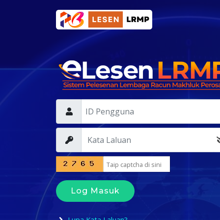
Log Masuk
Lupa Kata Laluan?