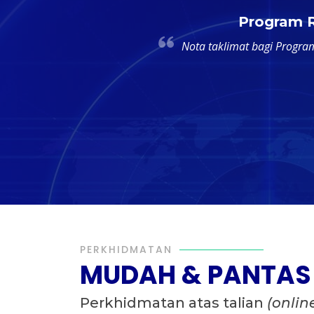
Program R
Nota taklimat bagi Progra
PERKHIDMATAN
MUDAH & PANTAS
Perkhidmatan atas talian
(onlin