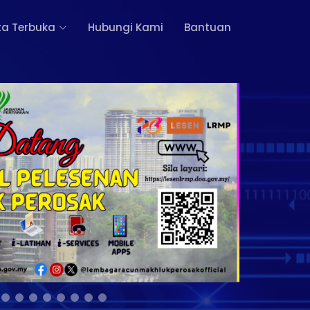
a Terbuka
Hubungi Kami
Bantuan