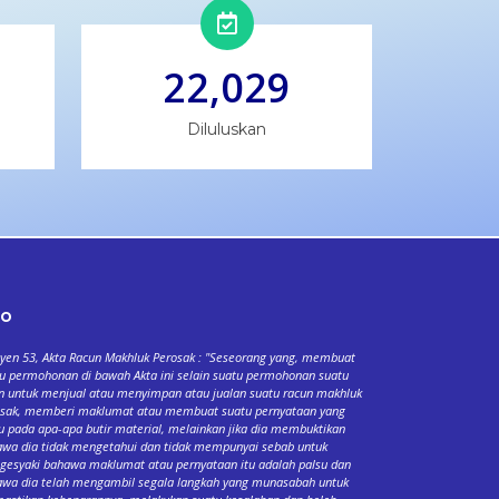
22,029
Diluluskan
fo
yen 53, Akta Racun Makhluk Perosak : "Seseorang yang, membuat
u permohonan di bawah Akta ini selain suatu permohonan suatu
n untuk menjual atau menyimpan atau jualan suatu racun makhluk
osak, memberi maklumat atau membuat suatu pernyataan yang
u pada apa-apa butir material, melainkan jika dia membuktikan
wa dia tidak mengetahui dan tidak mempunyai sebab untuk
esyaki bahawa maklumat atau pernyataan itu adalah palsu dan
wa dia telah mengambil segala langkah yang munasabah untuk