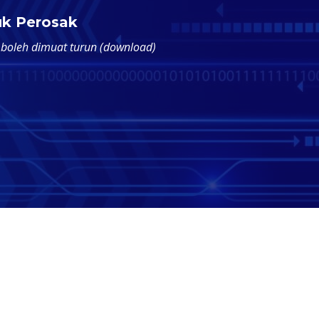
uk Perosak
 boleh dimuat turun (download)