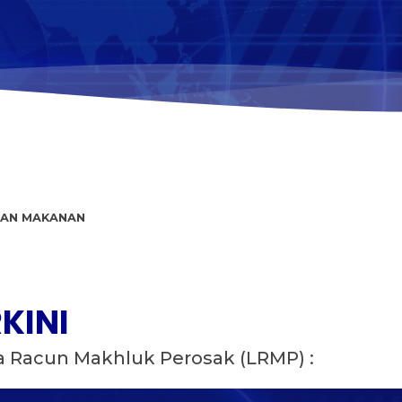
NAN MAKANAN
KINI
 Racun Makhluk Perosak (LRMP) :