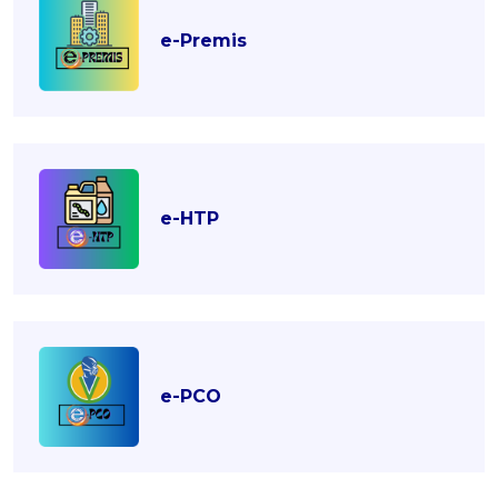
e-Premis
e-HTP
e-PCO