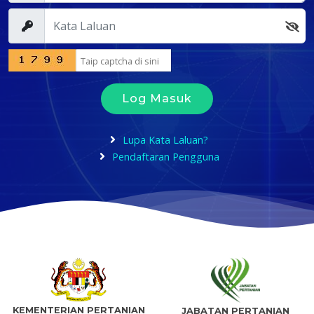
Log Masuk
Lupa Kata Laluan?
Pendaftaran Pengguna
KEMENTERIAN PERTANIAN
JABATAN PERTANIAN