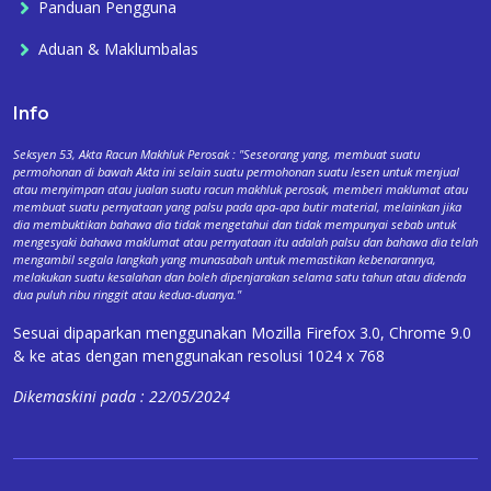
Panduan Pengguna
Aduan & Maklumbalas
Info
Seksyen 53, Akta Racun Makhluk Perosak : "Seseorang yang, membuat suatu
permohonan di bawah Akta ini selain suatu permohonan suatu lesen untuk menjual
atau menyimpan atau jualan suatu racun makhluk perosak, memberi maklumat atau
membuat suatu pernyataan yang palsu pada apa-apa butir material, melainkan jika
dia membuktikan bahawa dia tidak mengetahui dan tidak mempunyai sebab untuk
mengesyaki bahawa maklumat atau pernyataan itu adalah palsu dan bahawa dia telah
mengambil segala langkah yang munasabah untuk memastikan kebenarannya,
melakukan suatu kesalahan dan boleh dipenjarakan selama satu tahun atau didenda
dua puluh ribu ringgit atau kedua-duanya."
Sesuai dipaparkan menggunakan Mozilla Firefox 3.0, Chrome 9.0
& ke atas dengan menggunakan resolusi 1024 x 768
Dikemaskini pada : 22/05/2024