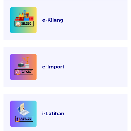
e-Kilang
e-Import
i-Latihan