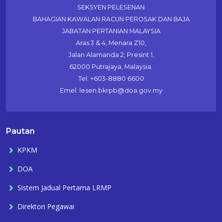
SEKSYEN PELESENAN
BAHAGIAN KAWALAN RACUN PEROSAK DAN BAJA
JABATAN PERTANIAN MALAYSIA
Aras 3 & 4, Menara Z10,
Jalan Alamanda 2, Presint 1,
62000 Putrajaya, Malaysia.
Tel: +603-8880 6600
Emel: lesen.bkrpb@doa.gov.my
Pautan
KPKM
DOA
Sistem Jadual Pertama LRMP
Direktori Pegawai