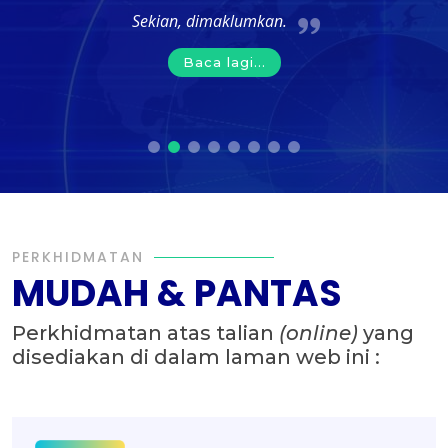
Sekian, dimaklumkan.
Baca lagi...
PERKHIDMATAN
MUDAH & PANTAS
Perkhidmatan atas talian
(online)
yang
disediakan di dalam laman web ini :