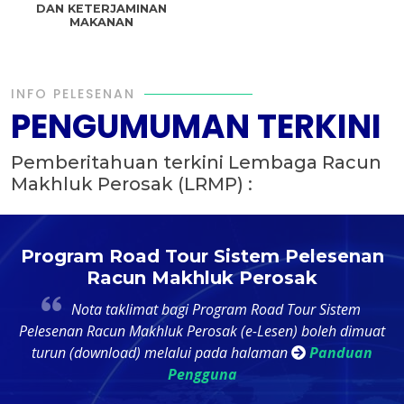
DAN KETERJAMINAN
MAKANAN
INFO PELESENAN
PENGUMUMAN TERKINI
Pemberitahuan terkini Lembaga Racun
Makhluk Perosak (LRMP) :
t
Program Road Tour Sistem Pelesenan
Racun Makhluk Perosak
4
Nota taklimat bagi Program Road Tour Sistem
k
Pelesenan Racun Makhluk Perosak (e-Lesen) boleh dimuat
ri
turun (download) melalui pada halaman
Panduan
Pengguna