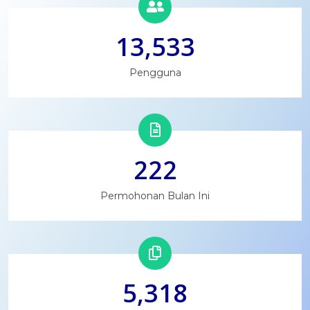
13,533
Pengguna
222
Permohonan Bulan Ini
5,318