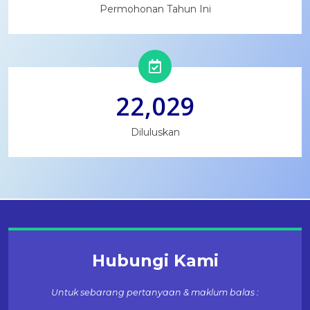
Permohonan Tahun Ini
22,029
Diluluskan
Hubungi Kami
Untuk sebarang pertanyaan & maklum balas :