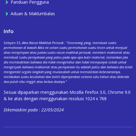
Panduan Pengguna
Aduan & Maklumbalas
Info
Seksyen 53, Akta Racun Makhluk Perosak : "Seseorang yang, membuat suatu
permohonan di bawah Akta ini selain suatu permohonan suatu lesen untuk menjual
atau menyimpan atau jualan suatu racun makhluk perosak, memberi maklumat atau
membuat suatu pernyataan yang palsu pada apa-apa butir material, melainkan jika
dia membuktikan bahawa dia tidak mengetahui dan tidak mempunyai sebab untuk
mengesyaki bahawa maklumat atau pernyataan itu adalah palsu dan bahawa dia telah
mengambil segala langkah yang munasabah untuk memastikan kebenarannya,
melakukan suatu kesalahan dan boleh dipenjarakan selama satu tahun atau didenda
dua puluh ribu ringgit atau kedua-duanya."
Sesuai dipaparkan menggunakan Mozilla Firefox 3.0, Chrome 9.0
& ke atas dengan menggunakan resolusi 1024 x 768
Dikemaskini pada : 22/05/2024