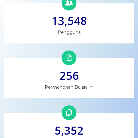
13,548
Pengguna
256
Permohonan Bulan Ini
5,352