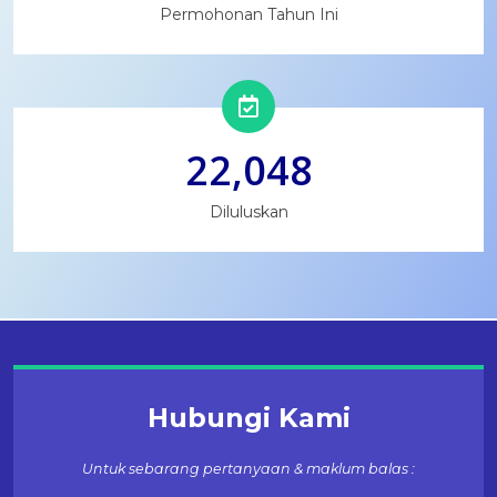
Permohonan Tahun Ini
22,048
Diluluskan
Hubungi Kami
Untuk sebarang pertanyaan & maklum balas :