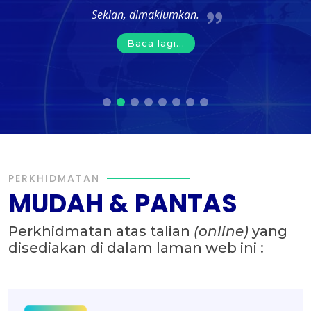
Sekian, dimaklumkan.
Baca lagi...
PERKHIDMATAN
MUDAH & PANTAS
Perkhidmatan atas talian
(online)
yang
disediakan di dalam laman web ini :