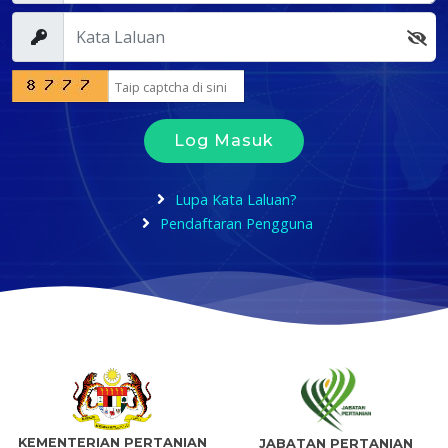
Log Masuk
Lupa Kata Laluan?
Pendaftaran Pengguna
KEMENTERIAN PERTANIAN
JABATAN PERTANIAN