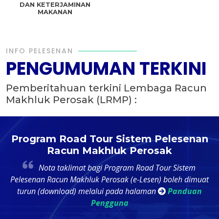
DAN KETERJAMINAN
MAKANAN
INFO PELESENAN
PENGUMUMAN TERKINI
Pemberitahuan terkini Lembaga Racun
Makhluk Perosak (LRMP) :
t
Program Road Tour Sistem Pelesenan
Racun Makhluk Perosak
4
Nota taklimat bagi Program Road Tour Sistem
k
Pelesenan Racun Makhluk Perosak (e-Lesen) boleh dimuat
ri
turun (download) melalui pada halaman
Panduan
Pengguna