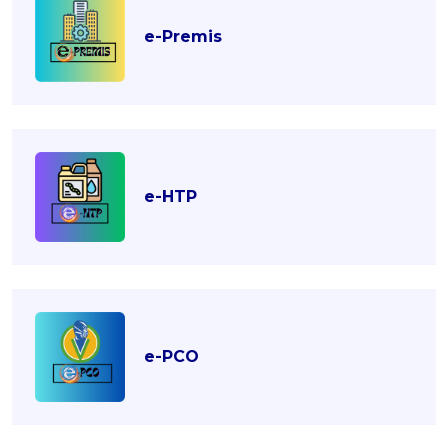
e-Premis
e-HTP
e-PCO