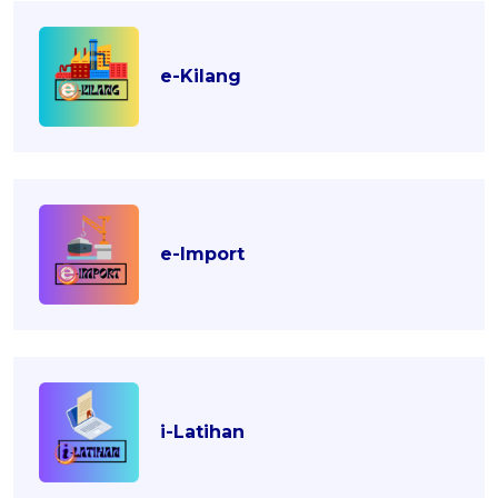
e-Kilang
e-Import
i-Latihan