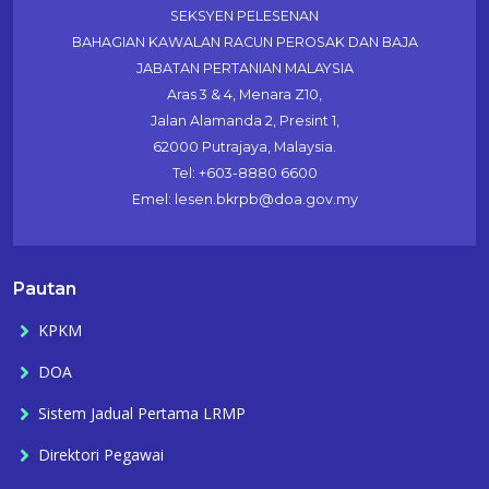
SEKSYEN PELESENAN
BAHAGIAN KAWALAN RACUN PEROSAK DAN BAJA
JABATAN PERTANIAN MALAYSIA
Aras 3 & 4, Menara Z10,
Jalan Alamanda 2, Presint 1,
62000 Putrajaya, Malaysia.
Tel: +603-8880 6600
Emel: lesen.bkrpb@doa.gov.my
Pautan
KPKM
DOA
Sistem Jadual Pertama LRMP
Direktori Pegawai