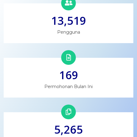
13,519
Pengguna
169
Permohonan Bulan Ini
5,265