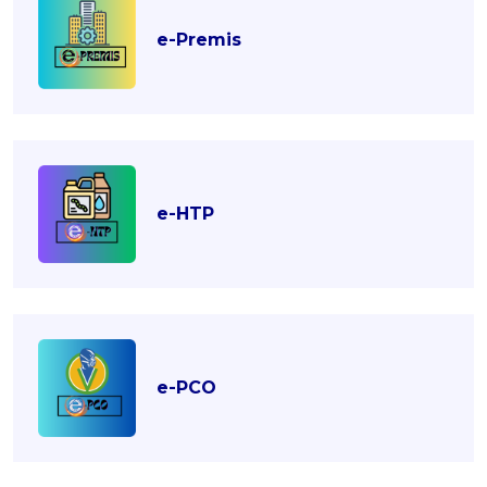
e-Premis
e-HTP
e-PCO