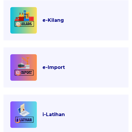
e-Kilang
e-Import
i-Latihan