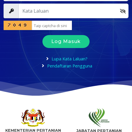
Log Masuk
Lupa Kata Laluan?
Pendaftaran Pengguna
KEMENTERIAN PERTANIAN
JABATAN PERTANIAN