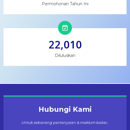
Permohonan Tahun Ini
22,010
Diluluskan
Hubungi Kami
Untuk sebarang pertanyaan & maklum balas :