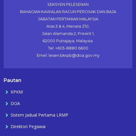
SEKSYEN PELESENAN
BAHAGIAN KAWALAN RACUN PEROSAK DAN BAJA
JABATAN PERTANIAN MALAYSIA
Aras 3 & 4, Menara Z10,
Jalan Alamanda 2, Presint 1,
62000 Putrajaya, Malaysia.
Tel: +603-8880 6600
Emel: lesen.bkrpb@doa.gov.my
Pautan
KPKM
DOA
Sistem Jadual Pertama LRMP
Direktori Pegawai