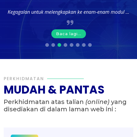
Kegagalan untuk melengkapkan ke enam-enam modul ...
Baca lagi...
PERKHIDMATAN
MUDAH & PANTAS
Perkhidmatan atas talian
(online)
yang
disediakan di dalam laman web ini :