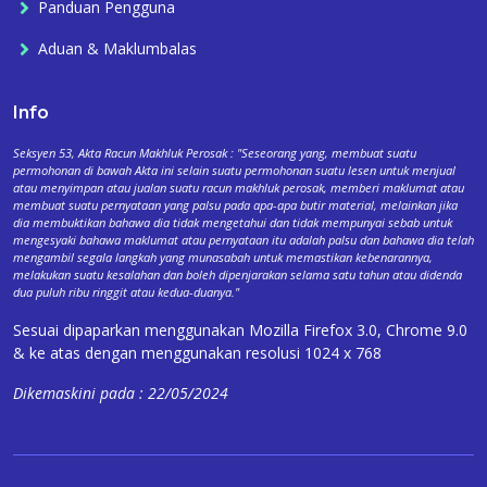
Panduan Pengguna
Aduan & Maklumbalas
Info
Seksyen 53, Akta Racun Makhluk Perosak : "Seseorang yang, membuat suatu
permohonan di bawah Akta ini selain suatu permohonan suatu lesen untuk menjual
atau menyimpan atau jualan suatu racun makhluk perosak, memberi maklumat atau
membuat suatu pernyataan yang palsu pada apa-apa butir material, melainkan jika
dia membuktikan bahawa dia tidak mengetahui dan tidak mempunyai sebab untuk
mengesyaki bahawa maklumat atau pernyataan itu adalah palsu dan bahawa dia telah
mengambil segala langkah yang munasabah untuk memastikan kebenarannya,
melakukan suatu kesalahan dan boleh dipenjarakan selama satu tahun atau didenda
dua puluh ribu ringgit atau kedua-duanya."
Sesuai dipaparkan menggunakan Mozilla Firefox 3.0, Chrome 9.0
& ke atas dengan menggunakan resolusi 1024 x 768
Dikemaskini pada : 22/05/2024