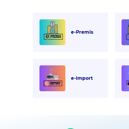
e-Premis
e-Import