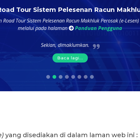
oad Tour Sistem Pelesenan Racun Makhl
m Road Tour Sistem Pelesenan Racun Makhluk Perosak (e-Lesen)
melalui pada halaman
Panduan Pengguna
Sekian, dimaklumkan.
Baca lagi...
e)
yang disediakan di dalam laman web ini :