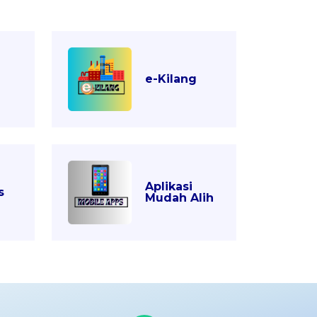
e-Kilang
Aplikasi
s
Mudah Alih