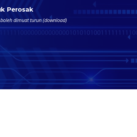
uk Perosak
 boleh dimuat turun (download)