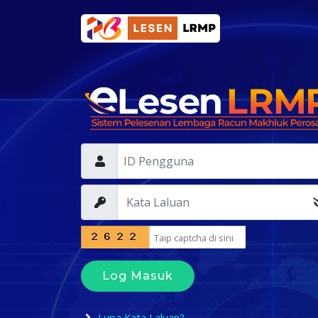
Log Masuk
Lupa Kata Laluan?