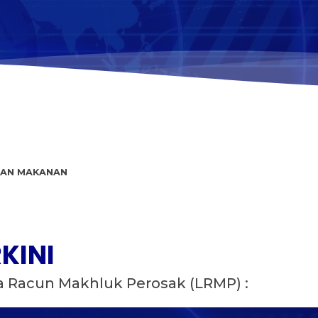
NAN MAKANAN
KINI
 Racun Makhluk Perosak (LRMP) :