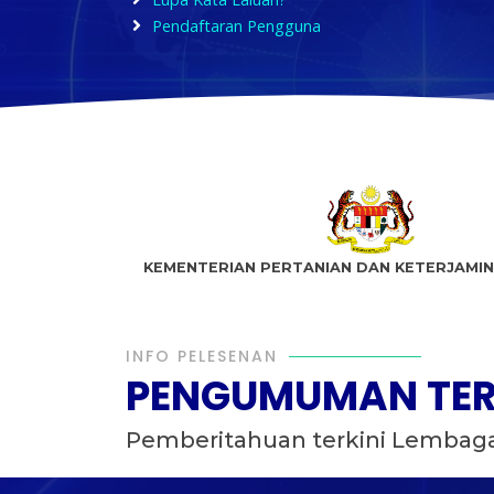
Pendaftaran Pengguna
KEMENTERIAN PERTANIAN DAN KETERJAMI
INFO PELESENAN
PENGUMUMAN TER
Pemberitahuan terkini Lembaga