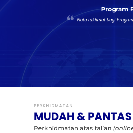
Program R
Nota taklimat bagi Progra
PERKHIDMATAN
MUDAH & PANTAS
Perkhidmatan atas talian
(onlin