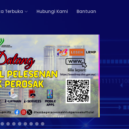
a Terbuka
Hubungi Kami
Bantuan