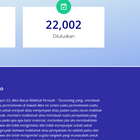
22,002
Diluluskan
fo
yen 53, Akta Racun Makhluk Perosak : "Seseorang yang, membuat
u permohonan di bawah Akta ini selain suatu permohonan suatu
n untuk menjual atau menyimpan atau jualan suatu racun makhluk
osak, memberi maklumat atau membuat suatu pernyataan yang
u pada apa-apa butir material, melainkan jika dia membuktikan
wa dia tidak mengetahui dan tidak mempunyai sebab untuk
esyaki bahawa maklumat atau pernyataan itu adalah palsu dan
wa dia telah mengambil segala langkah yang munasabah untuk