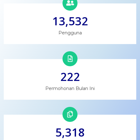
13,532
Pengguna
222
Permohonan Bulan Ini
5,318