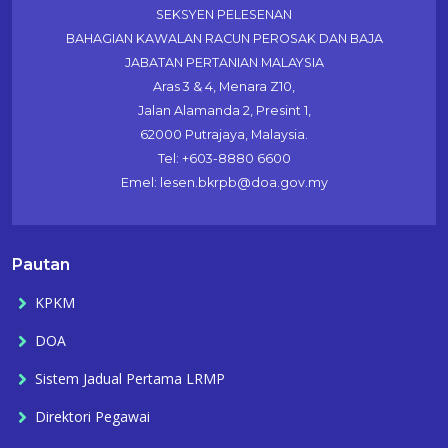
SEKSYEN PELESENAN
BAHAGIAN KAWALAN RACUN PEROSAK DAN BAJA
JABATAN PERTANIAN MALAYSIA
Aras 3 & 4, Menara Z10,
Jalan Alamanda 2, Presint 1,
62000 Putrajaya, Malaysia.
Tel: +603-8880 6600
Emel: lesen.bkrpb@doa.gov.my
Pautan
KPKM
DOA
Sistem Jadual Pertama LRMP
Direktori Pegawai