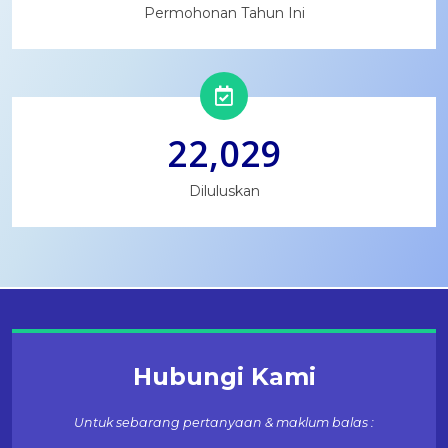
Permohonan Tahun Ini
22,029
Diluluskan
Hubungi Kami
Untuk sebarang pertanyaan & maklum balas :