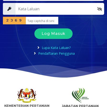
Log Masuk
Lupa Kata Laluan?
Pendaftaran Pengguna
KEMENTERIAN PERTANIAN
JABATAN PERTANIAN