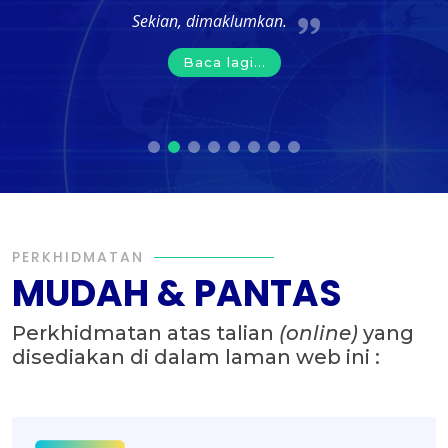
Sekian, dimaklumkan.
Baca lagi...
PERKHIDMATAN
MUDAH & PANTAS
Perkhidmatan atas talian
(online)
yang
disediakan di dalam laman web ini :