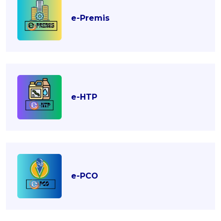
e-Premis
e-HTP
e-PCO