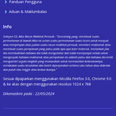
Panduan Pengguna
Aduan & Maklumbalas
Info
Seksyen 53, Akta Racun Makhluk Perosak : "Seseorang yang, membuat suatu
permohonan di bawah Akta ini selain suatu permohonan suatu lesen untuk menjual
atau menyimpan atau jualan suatu racun makhluk perosak, memberi maklumat atau
membuat suatu pernyataan yang palsu pada apa-apa butir material, melainkan jika
dia membuktikan bahawa dia tidak mengetahui dan tidak mempunyai sebab untuk
mengesyaki bahawa maklumat atau pernyataan itu adalah palsu dan bahawa dia telah
mengambil segala langkah yang munasabah untuk memastikan kebenarannya,
melakukan suatu kesalahan dan boleh dipenjarakan selama satu tahun atau didenda
dua puluh ribu ringgit atau kedua-duanya."
Sesuai dipaparkan menggunakan Mozilla Firefox 3.0, Chrome 9.0
& ke atas dengan menggunakan resolusi 1024 x 768
Dikemaskini pada : 22/05/2024