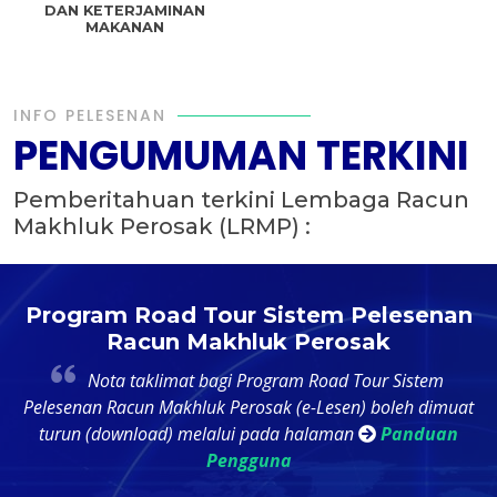
DAN KETERJAMINAN
MAKANAN
INFO PELESENAN
PENGUMUMAN TERKINI
Pemberitahuan terkini Lembaga Racun
Makhluk Perosak (LRMP) :
t
Program Road Tour Sistem Pelesenan
Racun Makhluk Perosak
4
Nota taklimat bagi Program Road Tour Sistem
k
Pelesenan Racun Makhluk Perosak (e-Lesen) boleh dimuat
ri
turun (download) melalui pada halaman
Panduan
Pengguna