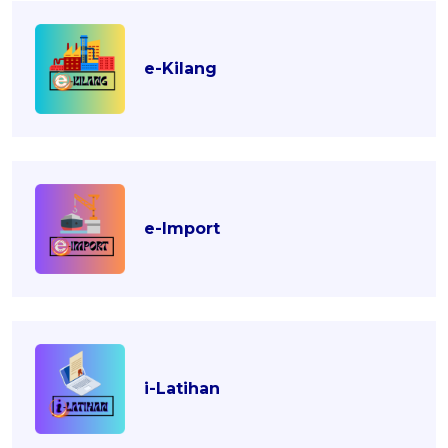
e-Kilang
e-Import
i-Latihan