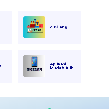
e-Kilang
Aplikasi
s
Mudah Alih