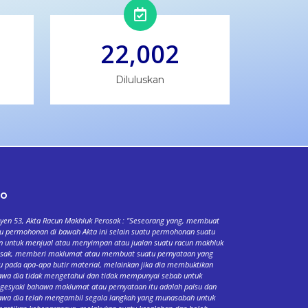
22,002
Diluluskan
fo
yen 53, Akta Racun Makhluk Perosak : "Seseorang yang, membuat
u permohonan di bawah Akta ini selain suatu permohonan suatu
n untuk menjual atau menyimpan atau jualan suatu racun makhluk
osak, memberi maklumat atau membuat suatu pernyataan yang
u pada apa-apa butir material, melainkan jika dia membuktikan
wa dia tidak mengetahui dan tidak mempunyai sebab untuk
esyaki bahawa maklumat atau pernyataan itu adalah palsu dan
wa dia telah mengambil segala langkah yang munasabah untuk