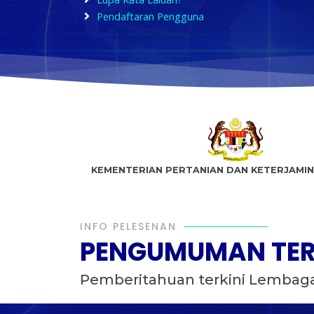
Pendaftaran Pengguna
KEMENTERIAN PERTANIAN DAN KETERJAMI
INFO PELESENAN
PENGUMUMAN TER
Pemberitahuan terkini Lembaga