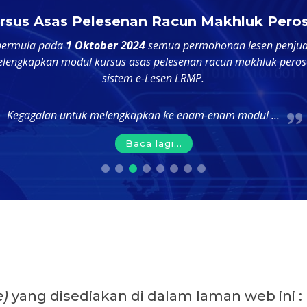
rsus Asas Pelesenan Racun Makhluk Pero
bermula pada
1 Oktober 2024
semua permohonan lesen penjua
elengkapkan modul kursus asas pelesenan racun makhluk perosa
sistem e-Lesen LRMP.
Kegagalan untuk melengkapkan ke enam-enam modul ...
Baca lagi...
e)
yang disediakan di dalam laman web ini :