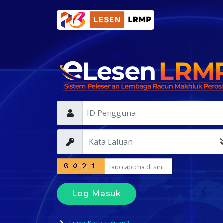
Log Masuk
Lupa Kata Laluan?