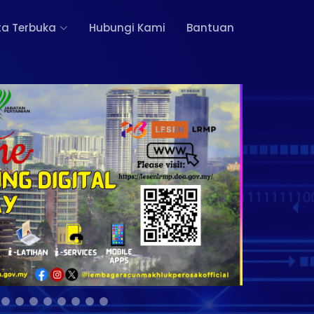
a Terbuka
Hubungi Kami
Bantuan