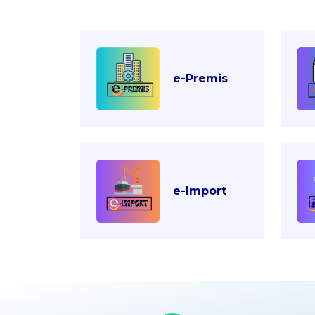
e-Premis
e-Import