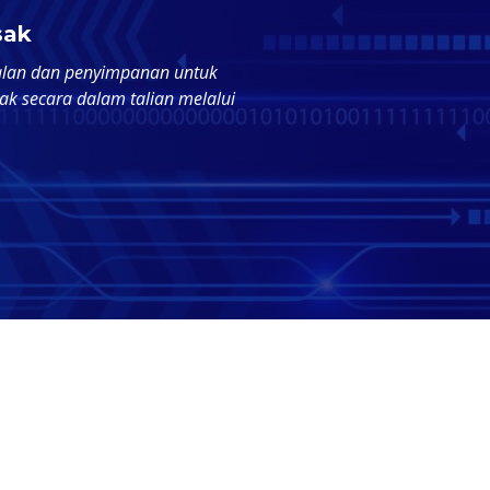
sak
lan dan penyimpanan untuk
k secara dalam talian melalui