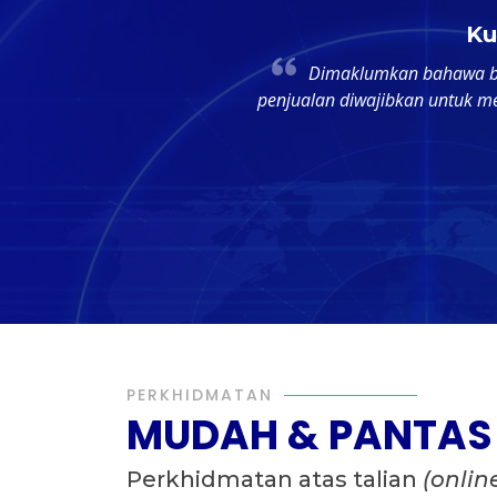
Ku
Dimaklumkan bahawa 
penjualan diwajibkan untuk m
PERKHIDMATAN
MUDAH & PANTAS
Perkhidmatan atas talian
(onlin