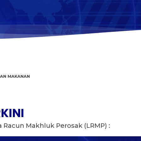
NAN MAKANAN
KINI
 Racun Makhluk Perosak (LRMP) :