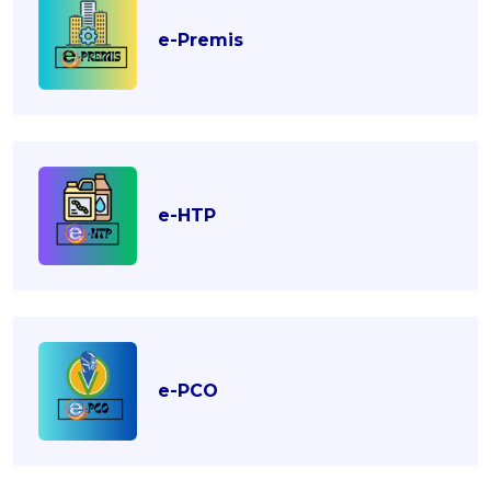
e-Premis
e-HTP
e-PCO