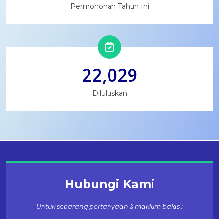
Permohonan Tahun Ini
22,029
Diluluskan
Hubungi Kami
Untuk sebarang pertanyaan & maklum balas :