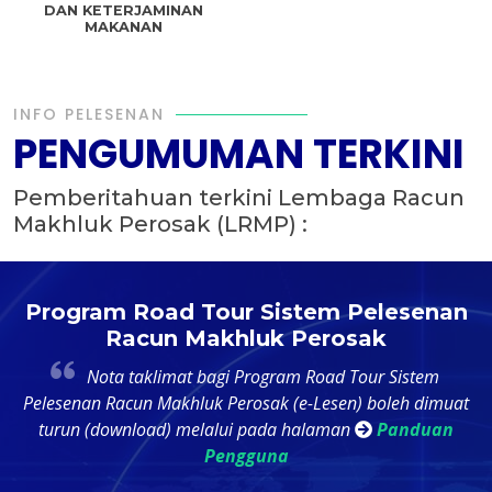
DAN KETERJAMINAN
MAKANAN
INFO PELESENAN
PENGUMUMAN TERKINI
Pemberitahuan terkini Lembaga Racun
Makhluk Perosak (LRMP) :
t
Program Road Tour Sistem Pelesenan
Racun Makhluk Perosak
4
Nota taklimat bagi Program Road Tour Sistem
k
Pelesenan Racun Makhluk Perosak (e-Lesen) boleh dimuat
ri
turun (download) melalui pada halaman
Panduan
Pengguna