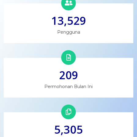
13,529
Pengguna
209
Permohonan Bulan Ini
5,305