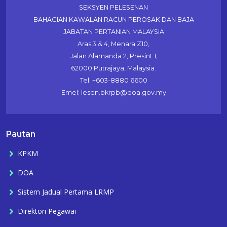
SEKSYEN PELESENAN
BAHAGIAN KAWALAN RACUN PEROSAK DAN BAJA
JABATAN PERTANIAN MALAYSIA
Aras 3 & 4, Menara Z10,
Jalan Alamanda 2, Presint 1,
62000 Putrajaya, Malaysia.
Tel: +603-8880 6600
Emel: lesen.bkrpb@doa.gov.my
Pautan
KPKM
DOA
Sistem Jadual Pertama LRMP
Direktori Pegawai