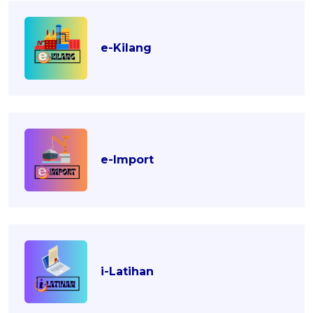
e-Kilang
e-Import
i-Latihan