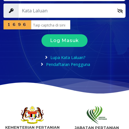
Log Masuk
Lupa Kata Laluan?
Pendaftaran Pengguna
KEMENTERIAN PERTANIAN
JABATAN PERTANIAN