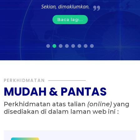
Sekian, dimaklumkan.
Baca lagi...
PERKHIDMATAN
MUDAH & PANTAS
Perkhidmatan atas talian
(online)
yang
disediakan di dalam laman web ini :