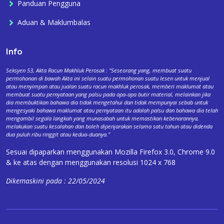
Panduan Pengguna
Aduan & Maklumbalas
Info
Seksyen 53, Akta Racun Makhluk Perosak : "Seseorang yang, membuat suatu
permohonan di bawah Akta ini selain suatu permohonan suatu lesen untuk menjual
atau menyimpan atau jualan suatu racun makhluk perosak, memberi maklumat atau
membuat suatu pernyataan yang palsu pada apa-apa butir material, melainkan jika
dia membuktikan bahawa dia tidak mengetahui dan tidak mempunyai sebab untuk
mengesyaki bahawa maklumat atau pernyataan itu adalah palsu dan bahawa dia telah
mengambil segala langkah yang munasabah untuk memastikan kebenarannya,
melakukan suatu kesalahan dan boleh dipenjarakan selama satu tahun atau didenda
dua puluh ribu ringgit atau kedua-duanya."
Sesuai dipaparkan menggunakan Mozilla Firefox 3.0, Chrome 9.0
& ke atas dengan menggunakan resolusi 1024 x 768
Dikemaskini pada : 22/05/2024