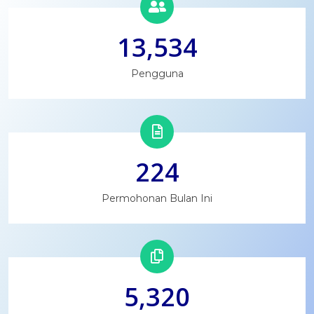
13,534
Pengguna
224
Permohonan Bulan Ini
5,320