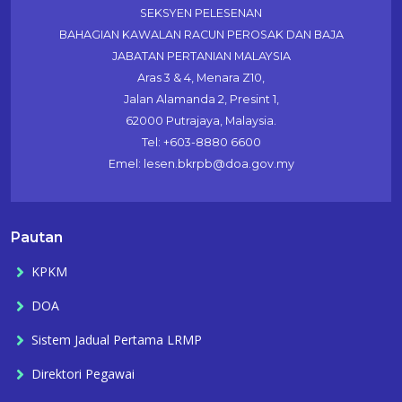
SEKSYEN PELESENAN
BAHAGIAN KAWALAN RACUN PEROSAK DAN BAJA
JABATAN PERTANIAN MALAYSIA
Aras 3 & 4, Menara Z10,
Jalan Alamanda 2, Presint 1,
62000 Putrajaya, Malaysia.
Tel: +603-8880 6600
Emel: lesen.bkrpb@doa.gov.my
Pautan
KPKM
DOA
Sistem Jadual Pertama LRMP
Direktori Pegawai