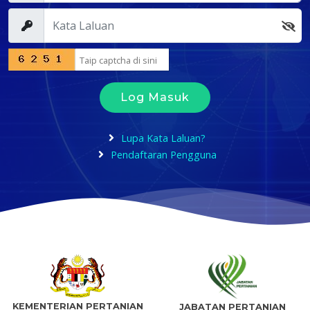
Log Masuk
Lupa Kata Laluan?
Pendaftaran Pengguna
KEMENTERIAN PERTANIAN
JABATAN PERTANIAN