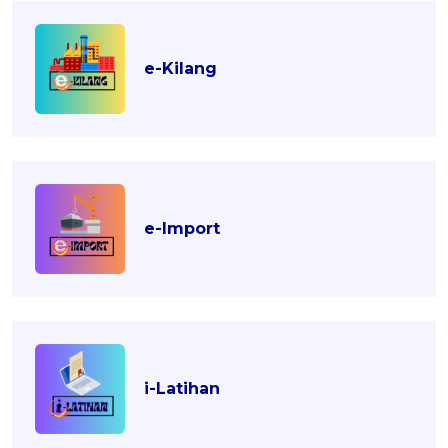
e-Kilang
e-Import
i-Latihan