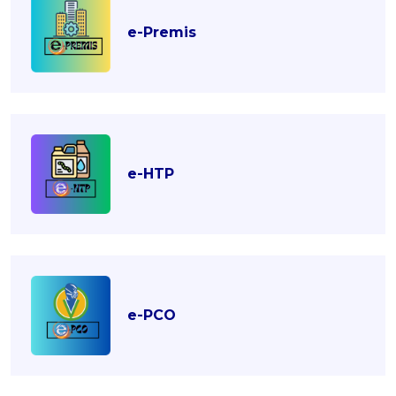
e-Premis
e-HTP
e-PCO