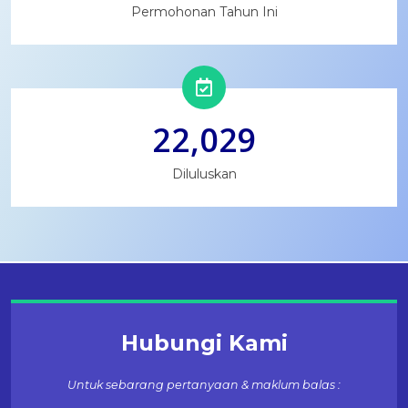
Permohonan Tahun Ini
22,029
Diluluskan
Hubungi Kami
Untuk sebarang pertanyaan & maklum balas :