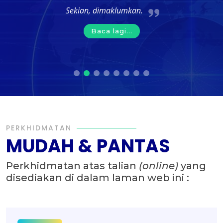
Sekian, dimaklumkan.
Baca lagi...
PERKHIDMATAN
MUDAH & PANTAS
Perkhidmatan atas talian
(online)
yang
disediakan di dalam laman web ini :