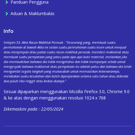
Panduan Pengguna
Aduan & Maklumbalas
Info
Seksyen 53, Akta Racun Makhluk Perosak : "Seseorang yang, membuat suatu
permohonan di bawah Akta ini selain suatu permohonan suatu lesen untuk menjual
atau menyimpan atau jualan suatu racun makhluk perosak, memberi maklumat atau
membuat suatu pernyataan yang palsu pada apa-apa butir material, melainkan jika
dia membuktikan bahawa dia tidak mengetahui dan tidak mempunyai sebab untuk
mengesyaki bahawa maklumat atau pernyataan itu adalah palsu dan bahawa dia telah
mengambil segala langkah yang munasabah untuk memastikan kebenarannya,
melakukan suatu kesalahan dan boleh dipenjarakan selama satu tahun atau didenda
dua puluh ribu ringgit atau kedua-duanya."
Sesuai dipaparkan menggunakan Mozilla Firefox 3.0, Chrome 9.0
& ke atas dengan menggunakan resolusi 1024 x 768
Dikemaskini pada : 22/05/2024