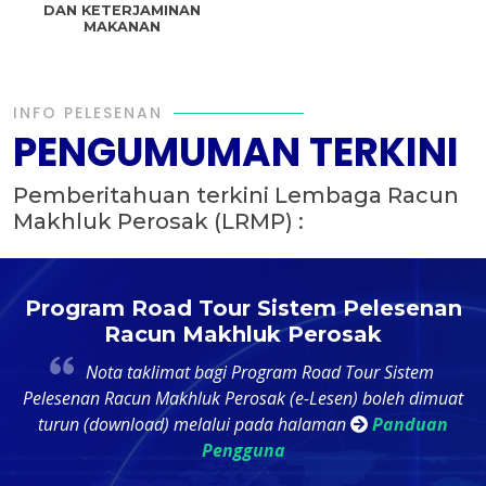
DAN KETERJAMINAN
MAKANAN
INFO PELESENAN
PENGUMUMAN TERKINI
Pemberitahuan terkini Lembaga Racun
Makhluk Perosak (LRMP) :
t
Program Road Tour Sistem Pelesenan
Racun Makhluk Perosak
4
Nota taklimat bagi Program Road Tour Sistem
k
Pelesenan Racun Makhluk Perosak (e-Lesen) boleh dimuat
ri
turun (download) melalui pada halaman
Panduan
Pengguna