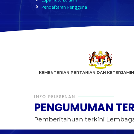
Pendaftaran Pengguna
KEMENTERIAN PERTANIAN DAN KETERJAMI
INFO PELESENAN
PENGUMUMAN TER
Pemberitahuan terkini Lembaga