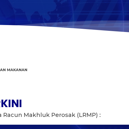
NAN MAKANAN
KINI
 Racun Makhluk Perosak (LRMP) :