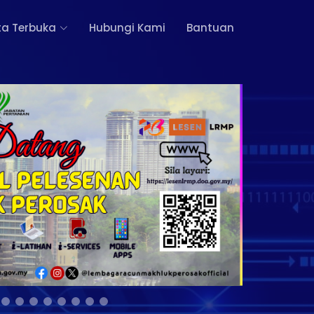
a Terbuka
Hubungi Kami
Bantuan