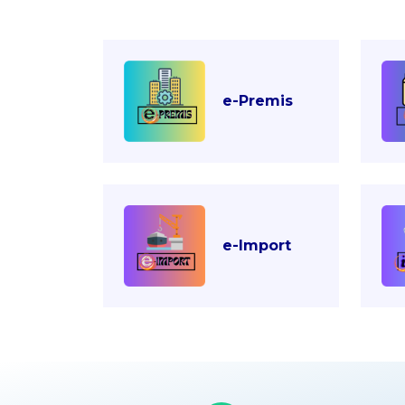
e-Premis
e-Import