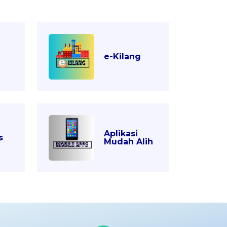
e-Kilang
Aplikasi
s
Mudah Alih