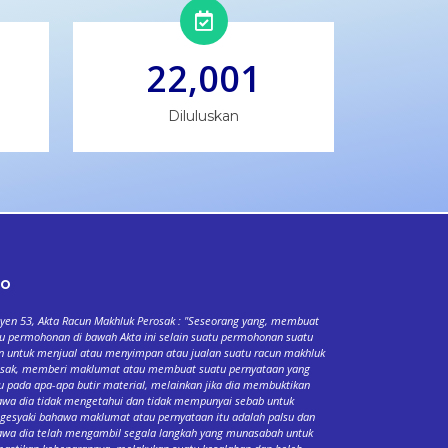
22,001
Diluluskan
fo
yen 53, Akta Racun Makhluk Perosak : "Seseorang yang, membuat
u permohonan di bawah Akta ini selain suatu permohonan suatu
n untuk menjual atau menyimpan atau jualan suatu racun makhluk
osak, memberi maklumat atau membuat suatu pernyataan yang
u pada apa-apa butir material, melainkan jika dia membuktikan
wa dia tidak mengetahui dan tidak mempunyai sebab untuk
esyaki bahawa maklumat atau pernyataan itu adalah palsu dan
wa dia telah mengambil segala langkah yang munasabah untuk