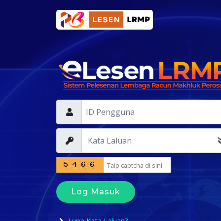
Log Masuk
Lupa Kata Laluan?