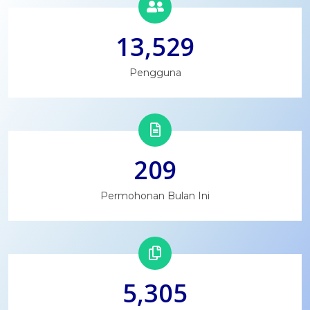
13,529
Pengguna
209
Permohonan Bulan Ini
5,305