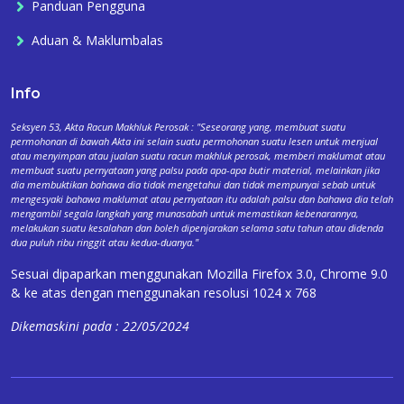
Panduan Pengguna
Aduan & Maklumbalas
Info
Seksyen 53, Akta Racun Makhluk Perosak : "Seseorang yang, membuat suatu
permohonan di bawah Akta ini selain suatu permohonan suatu lesen untuk menjual
atau menyimpan atau jualan suatu racun makhluk perosak, memberi maklumat atau
membuat suatu pernyataan yang palsu pada apa-apa butir material, melainkan jika
dia membuktikan bahawa dia tidak mengetahui dan tidak mempunyai sebab untuk
mengesyaki bahawa maklumat atau pernyataan itu adalah palsu dan bahawa dia telah
mengambil segala langkah yang munasabah untuk memastikan kebenarannya,
melakukan suatu kesalahan dan boleh dipenjarakan selama satu tahun atau didenda
dua puluh ribu ringgit atau kedua-duanya."
Sesuai dipaparkan menggunakan Mozilla Firefox 3.0, Chrome 9.0
& ke atas dengan menggunakan resolusi 1024 x 768
Dikemaskini pada : 22/05/2024