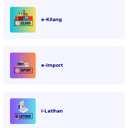
e-Kilang
e-Import
i-Latihan