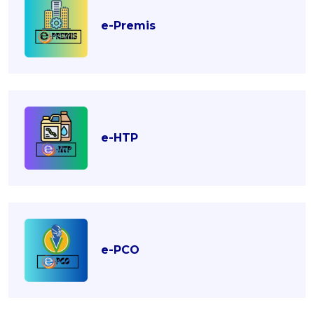
e-Premis
e-HTP
e-PCO