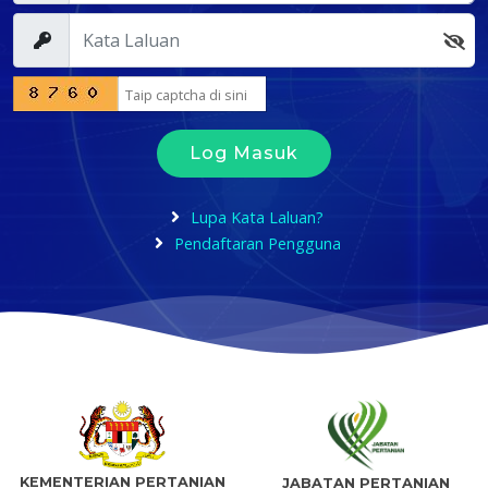
Log Masuk
Lupa Kata Laluan?
Pendaftaran Pengguna
KEMENTERIAN PERTANIAN
JABATAN PERTANIAN