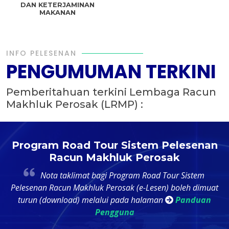
DAN KETERJAMINAN
MAKANAN
INFO PELESENAN
PENGUMUMAN TERKINI
Pemberitahuan terkini Lembaga Racun
Makhluk Perosak (LRMP) :
t
Program Road Tour Sistem Pelesenan
Racun Makhluk Perosak
4
Nota taklimat bagi Program Road Tour Sistem
k
Pelesenan Racun Makhluk Perosak (e-Lesen) boleh dimuat
ri
turun (download) melalui pada halaman
Panduan
Pengguna