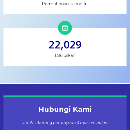
Permohonan Tahun Ini
22,029
Diluluskan
Hubungi Kami
Untuk sebarang pertanyaan & maklum balas :