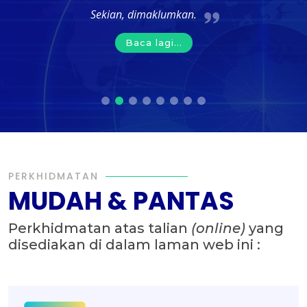
Sekian, dimaklumkan.
Baca lagi...
PERKHIDMATAN
MUDAH & PANTAS
Perkhidmatan atas talian
(online)
yang
disediakan di dalam laman web ini :