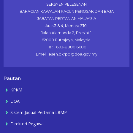
SEKSYEN PELESENAN
BAHAGIAN KAWALAN RACUN PEROSAK DAN BAJA
JABATAN PERTANIAN MALAYSIA
Aras 3 & 4, Menara Z10,
Jalan Alamanda 2, Presint 1,
62000 Putrajaya, Malaysia.
Tel: +603-8880 6600
Emel: lesen.bkrpb@doa.gov.my
Pautan
KPKM
DOA
Sistem Jadual Pertama LRMP
Direktori Pegawai