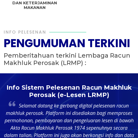
DAN KETERJAMINAN
MAKANAN
INFO PELESENAN
PENGUMUMAN TERKINI
Pemberitahuan terkini Lembaga Racun
Makhluk Perosak (LRMP) :
k
Info Sistem Pelesenan Racun Makhluk
Perosak (e-Lesen LRMP)
4
Selamat datang ke gerbang digital pelesenan racun
makhluk perosak. Platform ini disediakan bagi memproses
permohonan, pembayaran dan pengeluaran lesen di bawah
p
Akta Racun Makhluk Perosak 1974 sepenuhnya secara
dalam talian. Platform ini juga akan berkongsi info dan data