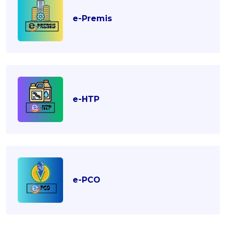
e-Premis
e-HTP
e-PCO