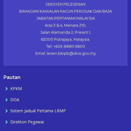
SEKSYEN PELESENAN
BAHAGIAN KAWALAN RACUN PEROSAK DAN BAJA
JABATAN PERTANIAN MALAYSIA
Aras 3 & 4, Menara Z10,
Jalan Alamanda 2, Presint 1,
62000 Putrajaya, Malaysia.
Tel: +603-8880 6600
Emel: lesen.bkrpb@doa.gov.my
Pautan
KPKM
DOA
Sistem Jadual Pertama LRMP
Direktori Pegawai