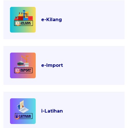
e-Kilang
e-Import
i-Latihan