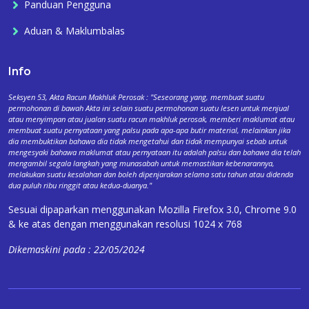
Panduan Pengguna
Aduan & Maklumbalas
Info
Seksyen 53, Akta Racun Makhluk Perosak : "Seseorang yang, membuat suatu
permohonan di bawah Akta ini selain suatu permohonan suatu lesen untuk menjual
atau menyimpan atau jualan suatu racun makhluk perosak, memberi maklumat atau
membuat suatu pernyataan yang palsu pada apa-apa butir material, melainkan jika
dia membuktikan bahawa dia tidak mengetahui dan tidak mempunyai sebab untuk
mengesyaki bahawa maklumat atau pernyataan itu adalah palsu dan bahawa dia telah
mengambil segala langkah yang munasabah untuk memastikan kebenarannya,
melakukan suatu kesalahan dan boleh dipenjarakan selama satu tahun atau didenda
dua puluh ribu ringgit atau kedua-duanya."
Sesuai dipaparkan menggunakan Mozilla Firefox 3.0, Chrome 9.0
& ke atas dengan menggunakan resolusi 1024 x 768
Dikemaskini pada : 22/05/2024