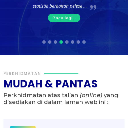
statistik berkaitan pelese ...
Baca lagi...
PERKHIDMATAN
MUDAH & PANTAS
Perkhidmatan atas talian
(online)
yang
disediakan di dalam laman web ini :