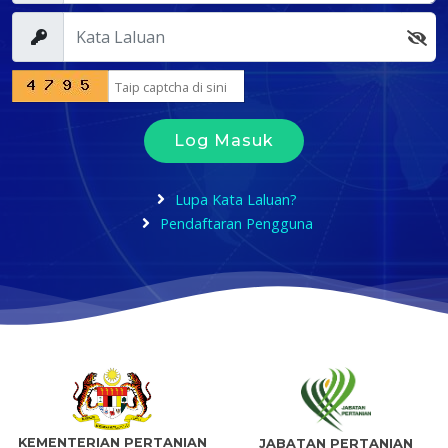
Log Masuk
Lupa Kata Laluan?
Pendaftaran Pengguna
KEMENTERIAN PERTANIAN
JABATAN PERTANIAN