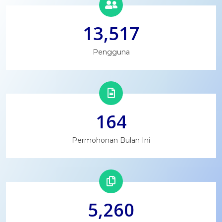
13,517
Pengguna
164
Permohonan Bulan Ini
5,260