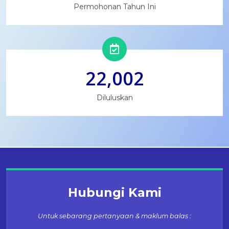
Permohonan Tahun Ini
22,002
Diluluskan
Hubungi Kami
Untuk sebarang pertanyaan & maklum balas :