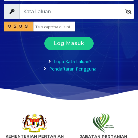
Log Masuk
Lupa Kata Laluan?
Pendaftaran Pengguna
KEMENTERIAN PERTANIAN
JABATAN PERTANIAN