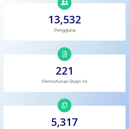
13,533
Pengguna
222
Permohonan Bulan Ini
5,318