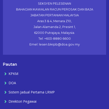
SEKSYEN PELESENAN
BAHAGIAN KAWALAN RACUN PEROSAK DAN BAJA
JABATAN PERTANIAN MALAYSIA
Aras 3 & 4, Menara Z10,
Jalan Alamanda 2, Presint 1,
62000 Putrajaya, Malaysia.
Tel: +603-8880 6600
Emel: lesen.bkrpb@doa.gov.my
Pautan
KPKM
DOA
Sistem Jadual Pertama LRMP
Direktori Pegawai