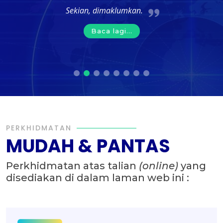
Sekian, dimaklumkan.
Baca lagi...
PERKHIDMATAN
MUDAH & PANTAS
Perkhidmatan atas talian
(online)
yang
disediakan di dalam laman web ini :