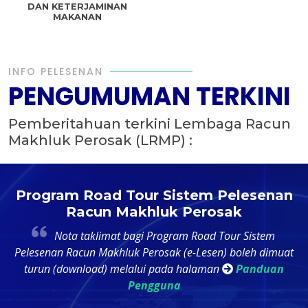
DAN KETERJAMINAN
MAKANAN
INFO PELESENAN
PENGUMUMAN TERKINI
Pemberitahuan terkini Lembaga Racun
Makhluk Perosak (LRMP) :
t
Program Road Tour Sistem Pelesenan
Racun Makhluk Perosak
4
Nota taklimat bagi Program Road Tour Sistem
k
Pelesenan Racun Makhluk Perosak (e-Lesen) boleh dimuat
ri
turun (download) melalui pada halaman
Panduan
Pengguna