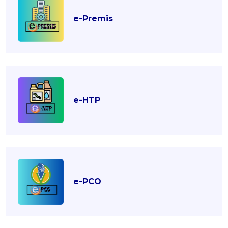
e-Premis
e-HTP
e-PCO