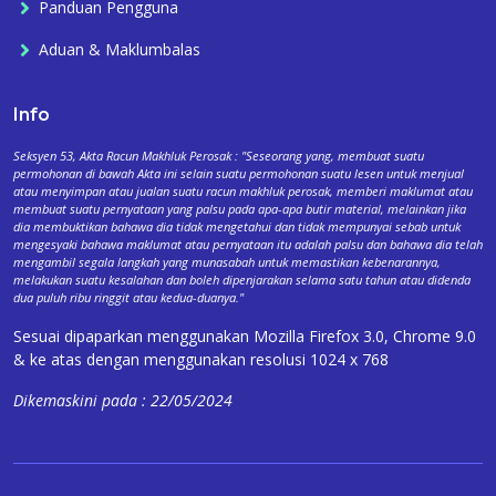
Panduan Pengguna
Aduan & Maklumbalas
Info
Seksyen 53, Akta Racun Makhluk Perosak : "Seseorang yang, membuat suatu
permohonan di bawah Akta ini selain suatu permohonan suatu lesen untuk menjual
atau menyimpan atau jualan suatu racun makhluk perosak, memberi maklumat atau
membuat suatu pernyataan yang palsu pada apa-apa butir material, melainkan jika
dia membuktikan bahawa dia tidak mengetahui dan tidak mempunyai sebab untuk
mengesyaki bahawa maklumat atau pernyataan itu adalah palsu dan bahawa dia telah
mengambil segala langkah yang munasabah untuk memastikan kebenarannya,
melakukan suatu kesalahan dan boleh dipenjarakan selama satu tahun atau didenda
dua puluh ribu ringgit atau kedua-duanya."
Sesuai dipaparkan menggunakan Mozilla Firefox 3.0, Chrome 9.0
& ke atas dengan menggunakan resolusi 1024 x 768
Dikemaskini pada : 22/05/2024