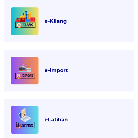
e-Kilang
e-Import
i-Latihan