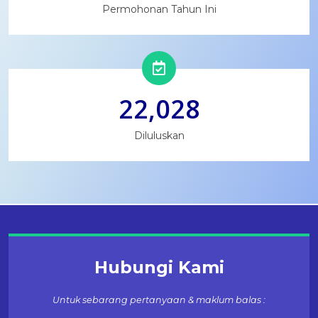
Permohonan Tahun Ini
22,029
Diluluskan
Hubungi Kami
Untuk sebarang pertanyaan & maklum balas :