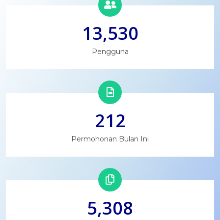
13,530
Pengguna
212
Permohonan Bulan Ini
5,308