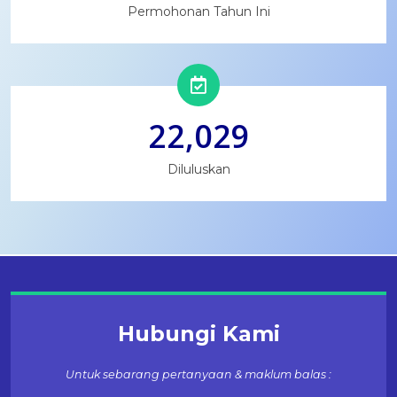
Permohonan Tahun Ini
22,029
Diluluskan
Hubungi Kami
Untuk sebarang pertanyaan & maklum balas :