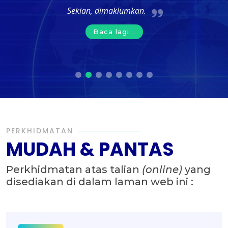
Sekian, dimaklumkan.
Baca lagi...
PERKHIDMATAN
MUDAH & PANTAS
Perkhidmatan atas talian
(online)
yang
disediakan di dalam laman web ini :