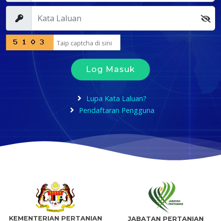
Log Masuk
Lupa Kata Laluan?
Pendaftaran Pengguna
KEMENTERIAN PERTANIAN
JABATAN PERTANIAN