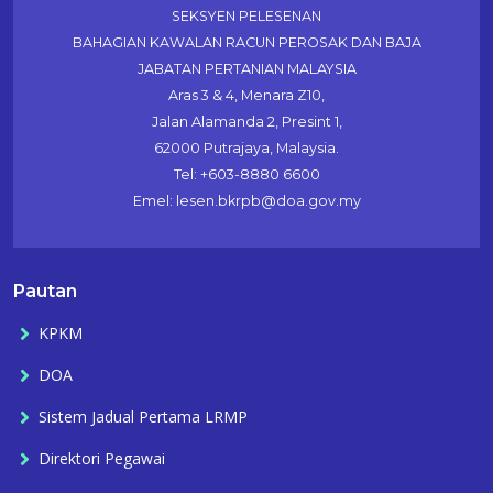
SEKSYEN PELESENAN
BAHAGIAN KAWALAN RACUN PEROSAK DAN BAJA
JABATAN PERTANIAN MALAYSIA
Aras 3 & 4, Menara Z10,
Jalan Alamanda 2, Presint 1,
62000 Putrajaya, Malaysia.
Tel: +603-8880 6600
Emel: lesen.bkrpb@doa.gov.my
Pautan
KPKM
DOA
Sistem Jadual Pertama LRMP
Direktori Pegawai