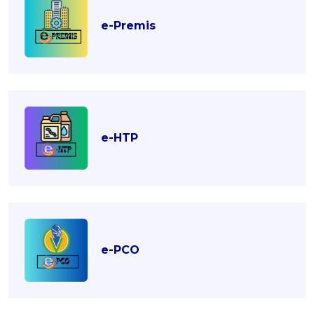
e-Premis
e-HTP
e-PCO