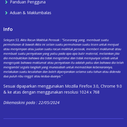
Panduan Pengguna
Aduan & Maklumbalas
Info
Seksyen 53, Akta Racun Makhluk Perosak : "Seseorang yang, membuat suatu
permohonan di bawah Akta ini selain suatu permohonan suatu lesen untuk menjual
atau menyimpan atau jualan suatu racun makhluk perosak, memberi maklumat atau
membuat suatu pernyataan yang palsu pada apa-apa butir material, melainkan jika
dia membuktikan bahawa dia tidak mengetahui dan tidak mempunyai sebab untuk
mengesyaki bahawa maklumat atau pernyataan itu adalah palsu dan bahawa dia telah
mengambil segala langkah yang munasabah untuk memastikan kebenarannya,
melakukan suatu kesalahan dan boleh dipenjarakan selama satu tahun atau didenda
dua puluh ribu ringgit atau kedua-duanya."
Sesuai dipaparkan menggunakan Mozilla Firefox 3.0, Chrome 9.0
& ke atas dengan menggunakan resolusi 1024 x 768
Dikemaskini pada : 22/05/2024