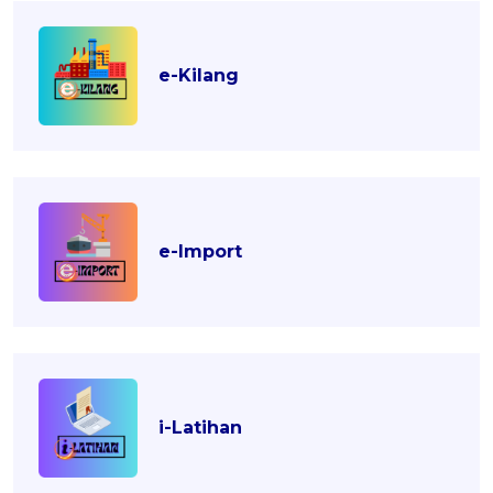
e-Kilang
e-Import
i-Latihan