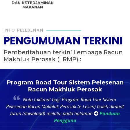
DAN KETERJAMINAN
MAKANAN
INFO PELESENAN
PENGUMUMAN TERKINI
Pemberitahuan terkini Lembaga Racun
Makhluk Perosak (LRMP) :
t
Program Road Tour Sistem Pelesenan
Racun Makhluk Perosak
4
Nota taklimat bagi Program Road Tour Sistem
k
Pelesenan Racun Makhluk Perosak (e-Lesen) boleh dimuat
ri
turun (download) melalui pada halaman
Panduan
Pengguna