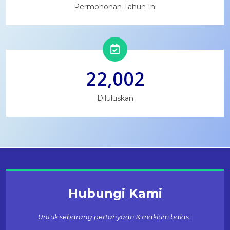
Permohonan Tahun Ini
22,002
Diluluskan
Hubungi Kami
Untuk sebarang pertanyaan & maklum balas :