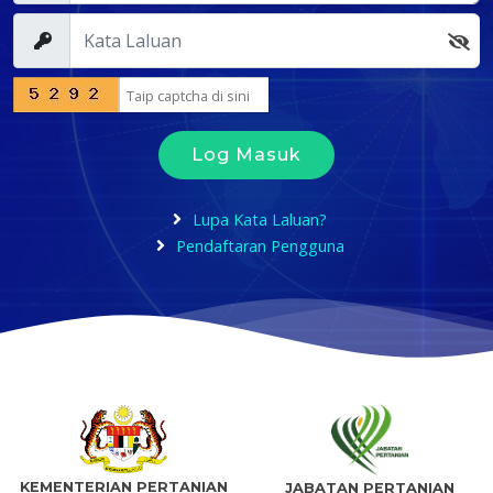
Log Masuk
Lupa Kata Laluan?
Pendaftaran Pengguna
KEMENTERIAN PERTANIAN
JABATAN PERTANIAN