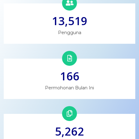
13,519
Pengguna
166
Permohonan Bulan Ini
5,262