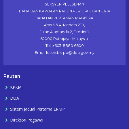
SEKSYEN PELESENAN
BAHAGIAN KAWALAN RACUN PEROSAK DAN BAJA
JABATAN PERTANIAN MALAYSIA
Aras 3 & 4, Menara Z10,
Jalan Alamanda 2, Presint 1,
62000 Putrajaya, Malaysia.
Tel: +603-8880 6600
Emel: lesen.bkrpb@doa.gov.my
Pautan
KPKM
DOA
Sistem Jadual Pertama LRMP
Direktori Pegawai