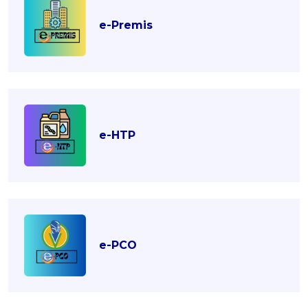
e-Premis
e-HTP
e-PCO