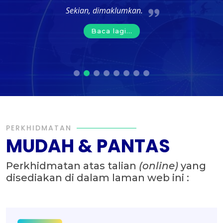
Sekian, dimaklumkan.
Baca lagi...
PERKHIDMATAN
MUDAH & PANTAS
Perkhidmatan atas talian
(online)
yang
disediakan di dalam laman web ini :