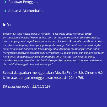
Panduan Pengguna
Aduan & Maklumbalas
Info
Seksyen 53, Akta Racun Makhluk Perosak : "Seseorang yang, membuat suatu
permohonan di bawah Akta ini selain suatu permohonan suatu lesen untuk menjual
atau menyimpan atau jualan suatu racun makhluk perosak, memberi maklumat atau
membuat suatu pernyataan yang palsu pada apa-apa butir material, melainkan jika
dia membuktikan bahawa dia tidak mengetahui dan tidak mempunyai sebab untuk
mengesyaki bahawa maklumat atau pernyataan itu adalah palsu dan bahawa dia telah
mengambil segala langkah yang munasabah untuk memastikan kebenarannya,
melakukan suatu kesalahan dan boleh dipenjarakan selama satu tahun atau didenda
dua puluh ribu ringgit atau kedua-duanya."
Sesuai dipaparkan menggunakan Mozilla Firefox 3.0, Chrome 9.0
& ke atas dengan menggunakan resolusi 1024 x 768
Dikemaskini pada : 22/05/2024