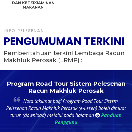
DAN KETERJAMINAN
MAKANAN
INFO PELESENAN
PENGUMUMAN TERKINI
Pemberitahuan terkini Lembaga Racun
Makhluk Perosak (LRMP) :
t
Program Road Tour Sistem Pelesenan
Racun Makhluk Perosak
4
Nota taklimat bagi Program Road Tour Sistem
k
Pelesenan Racun Makhluk Perosak (e-Lesen) boleh dimuat
ri
turun (download) melalui pada halaman
Panduan
Pengguna