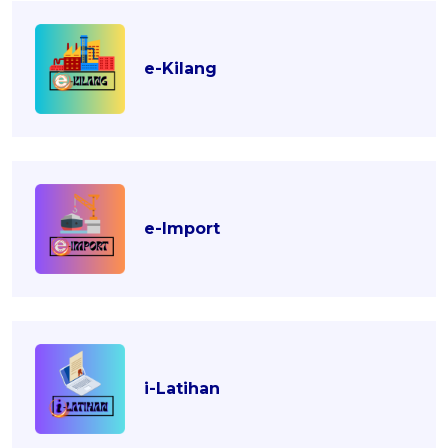
e-Kilang
e-Import
i-Latihan