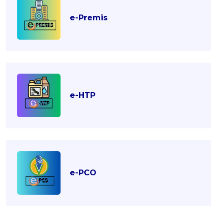
e-Premis
e-HTP
e-PCO