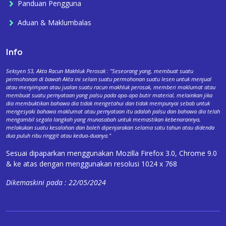
Panduan Pengguna
Aduan & Maklumbalas
Info
Seksyen 53, Akta Racun Makhluk Perosak : "Seseorang yang, membuat suatu
permohonan di bawah Akta ini selain suatu permohonan suatu lesen untuk menjual
atau menyimpan atau jualan suatu racun makhluk perosak, memberi maklumat atau
membuat suatu pernyataan yang palsu pada apa-apa butir material, melainkan jika
dia membuktikan bahawa dia tidak mengetahui dan tidak mempunyai sebab untuk
mengesyaki bahawa maklumat atau pernyataan itu adalah palsu dan bahawa dia telah
mengambil segala langkah yang munasabah untuk memastikan kebenarannya,
melakukan suatu kesalahan dan boleh dipenjarakan selama satu tahun atau didenda
dua puluh ribu ringgit atau kedua-duanya."
Sesuai dipaparkan menggunakan Mozilla Firefox 3.0, Chrome 9.0
& ke atas dengan menggunakan resolusi 1024 x 768
Dikemaskini pada : 22/05/2024