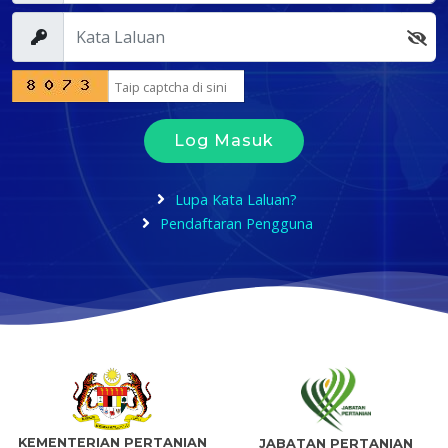
Log Masuk
Lupa Kata Laluan?
Pendaftaran Pengguna
KEMENTERIAN PERTANIAN
JABATAN PERTANIAN