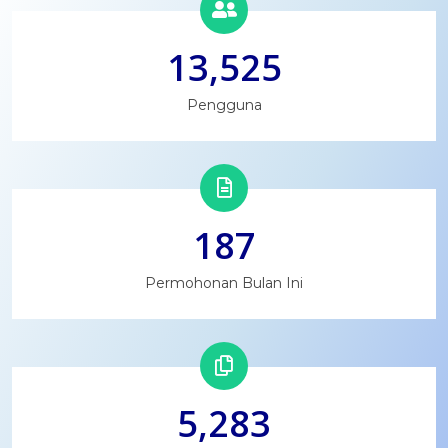
13,525
Pengguna
187
Permohonan Bulan Ini
5,283