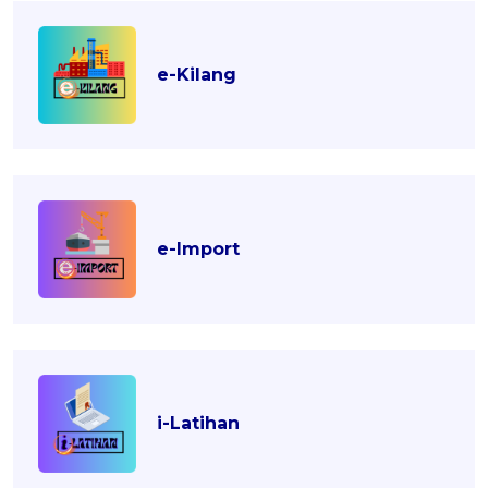
e-Kilang
e-Import
i-Latihan