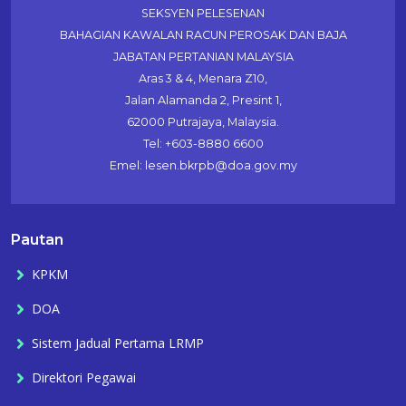
SEKSYEN PELESENAN
BAHAGIAN KAWALAN RACUN PEROSAK DAN BAJA
JABATAN PERTANIAN MALAYSIA
Aras 3 & 4, Menara Z10,
Jalan Alamanda 2, Presint 1,
62000 Putrajaya, Malaysia.
Tel: +603-8880 6600
Emel: lesen.bkrpb@doa.gov.my
Pautan
KPKM
DOA
Sistem Jadual Pertama LRMP
Direktori Pegawai