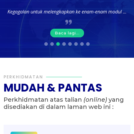
Kegagalan untuk melengkapkan ke enam-enam modul ...
Baca lagi...
PERKHIDMATAN
MUDAH & PANTAS
Perkhidmatan atas talian
(online)
yang
disediakan di dalam laman web ini :