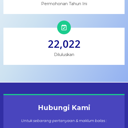
Permohonan Tahun Ini
22,022
Diluluskan
Hubungi Kami
Untuk sebarang pertanyaan & maklum balas :