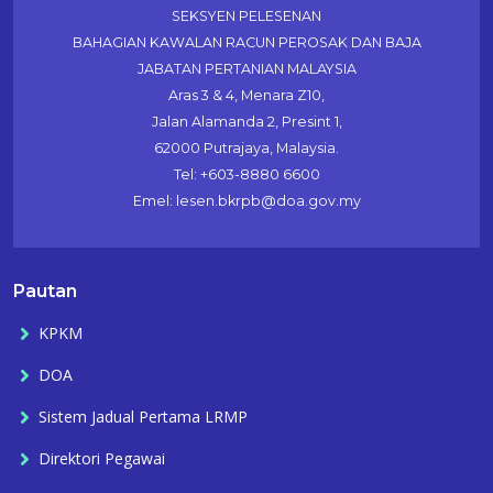
SEKSYEN PELESENAN
BAHAGIAN KAWALAN RACUN PEROSAK DAN BAJA
JABATAN PERTANIAN MALAYSIA
Aras 3 & 4, Menara Z10,
Jalan Alamanda 2, Presint 1,
62000 Putrajaya, Malaysia.
Tel: +603-8880 6600
Emel: lesen.bkrpb@doa.gov.my
Pautan
KPKM
DOA
Sistem Jadual Pertama LRMP
Direktori Pegawai