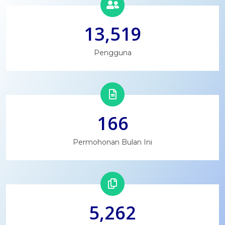
13,519
Pengguna
166
Permohonan Bulan Ini
5,262