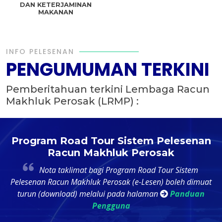
DAN KETERJAMINAN
MAKANAN
INFO PELESENAN
PENGUMUMAN TERKINI
Pemberitahuan terkini Lembaga Racun
Makhluk Perosak (LRMP) :
t
Program Road Tour Sistem Pelesenan
Racun Makhluk Perosak
4
Nota taklimat bagi Program Road Tour Sistem
k
Pelesenan Racun Makhluk Perosak (e-Lesen) boleh dimuat
ri
turun (download) melalui pada halaman
Panduan
Pengguna