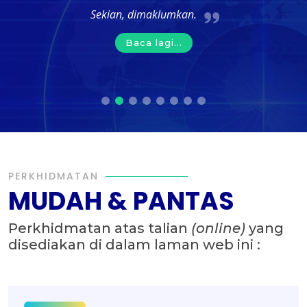
Sekian, dimaklumkan.
Baca lagi...
PERKHIDMATAN
MUDAH & PANTAS
Perkhidmatan atas talian
(online)
yang
disediakan di dalam laman web ini :