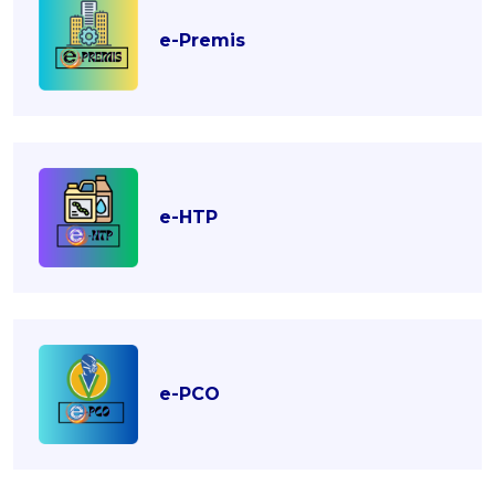
e-Premis
e-HTP
e-PCO