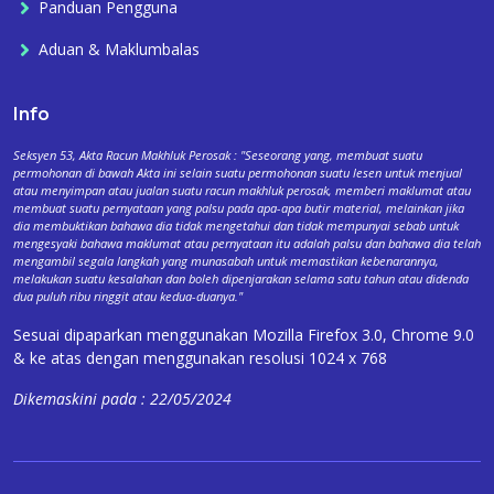
Panduan Pengguna
Aduan & Maklumbalas
Info
Seksyen 53, Akta Racun Makhluk Perosak : "Seseorang yang, membuat suatu
permohonan di bawah Akta ini selain suatu permohonan suatu lesen untuk menjual
atau menyimpan atau jualan suatu racun makhluk perosak, memberi maklumat atau
membuat suatu pernyataan yang palsu pada apa-apa butir material, melainkan jika
dia membuktikan bahawa dia tidak mengetahui dan tidak mempunyai sebab untuk
mengesyaki bahawa maklumat atau pernyataan itu adalah palsu dan bahawa dia telah
mengambil segala langkah yang munasabah untuk memastikan kebenarannya,
melakukan suatu kesalahan dan boleh dipenjarakan selama satu tahun atau didenda
dua puluh ribu ringgit atau kedua-duanya."
Sesuai dipaparkan menggunakan Mozilla Firefox 3.0, Chrome 9.0
& ke atas dengan menggunakan resolusi 1024 x 768
Dikemaskini pada : 22/05/2024