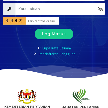
Log Masuk
Lupa Kata Laluan?
Pendaftaran Pengguna
KEMENTERIAN PERTANIAN
JABATAN PERTANIAN