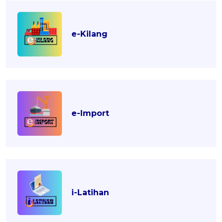
e-Kilang
e-Import
i-Latihan