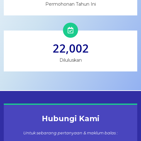
Permohonan Tahun Ini
22,002
Diluluskan
Hubungi Kami
Untuk sebarang pertanyaan & maklum balas :