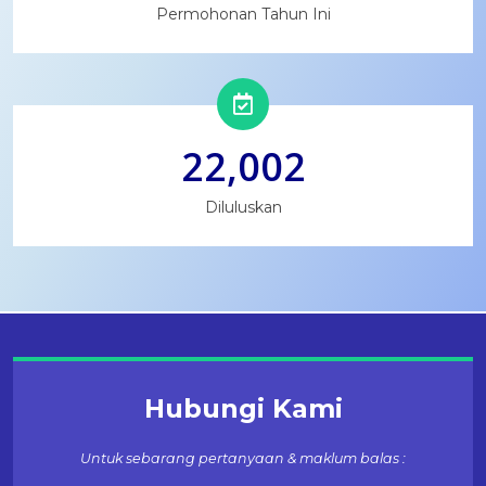
Permohonan Tahun Ini
22,002
Diluluskan
Hubungi Kami
Untuk sebarang pertanyaan & maklum balas :