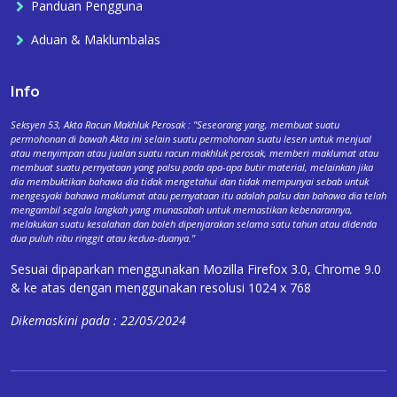
Panduan Pengguna
Aduan & Maklumbalas
Info
Seksyen 53, Akta Racun Makhluk Perosak : "Seseorang yang, membuat suatu
permohonan di bawah Akta ini selain suatu permohonan suatu lesen untuk menjual
atau menyimpan atau jualan suatu racun makhluk perosak, memberi maklumat atau
membuat suatu pernyataan yang palsu pada apa-apa butir material, melainkan jika
dia membuktikan bahawa dia tidak mengetahui dan tidak mempunyai sebab untuk
mengesyaki bahawa maklumat atau pernyataan itu adalah palsu dan bahawa dia telah
mengambil segala langkah yang munasabah untuk memastikan kebenarannya,
melakukan suatu kesalahan dan boleh dipenjarakan selama satu tahun atau didenda
dua puluh ribu ringgit atau kedua-duanya."
Sesuai dipaparkan menggunakan Mozilla Firefox 3.0, Chrome 9.0
& ke atas dengan menggunakan resolusi 1024 x 768
Dikemaskini pada : 22/05/2024