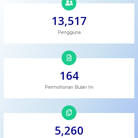
13,517
Pengguna
164
Permohonan Bulan Ini
5,260