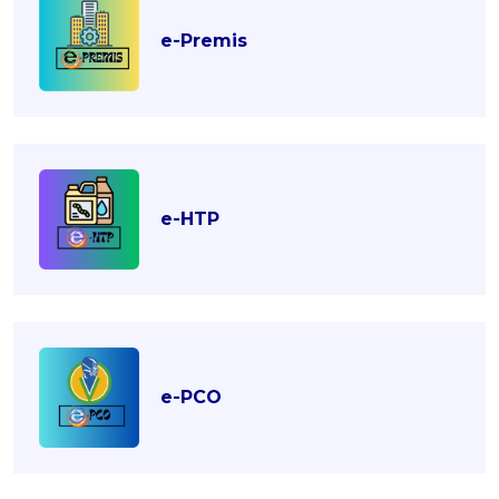
e-Premis
e-HTP
e-PCO