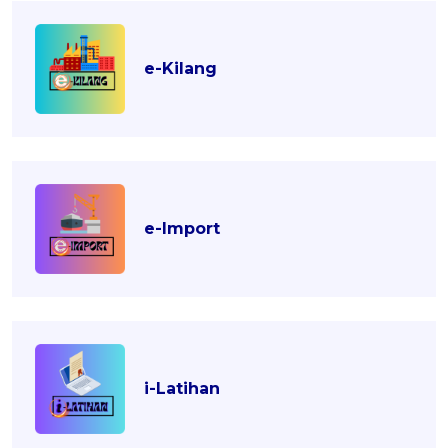
e-Kilang
e-Import
i-Latihan