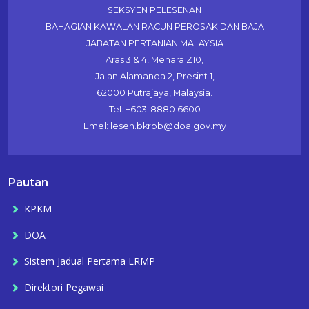
SEKSYEN PELESENAN
BAHAGIAN KAWALAN RACUN PEROSAK DAN BAJA
JABATAN PERTANIAN MALAYSIA
Aras 3 & 4, Menara Z10,
Jalan Alamanda 2, Presint 1,
62000 Putrajaya, Malaysia.
Tel: +603-8880 6600
Emel: lesen.bkrpb@doa.gov.my
Pautan
KPKM
DOA
Sistem Jadual Pertama LRMP
Direktori Pegawai