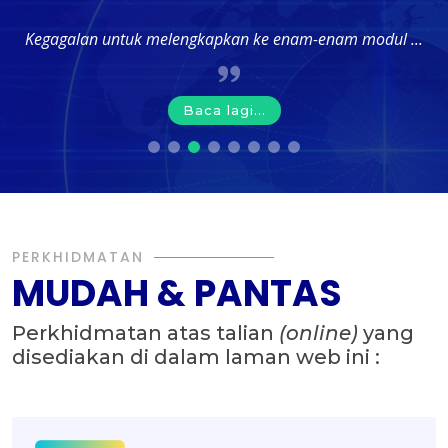
Kegagalan untuk melengkapkan ke enam-enam modul ...
Baca lagi...
PERKHIDMATAN
MUDAH & PANTAS
Perkhidmatan atas talian
(online)
yang
disediakan di dalam laman web ini :