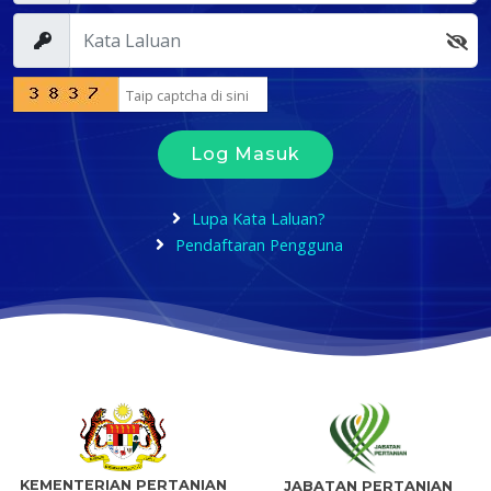
Log Masuk
Lupa Kata Laluan?
Pendaftaran Pengguna
KEMENTERIAN PERTANIAN
JABATAN PERTANIAN