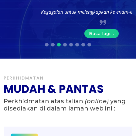
Kegagalan untuk melengkapkan ke enam-enam modul ...
Baca lagi...
PERKHIDMATAN
MUDAH & PANTAS
Perkhidmatan atas talian
(online)
yang
disediakan di dalam laman web ini :