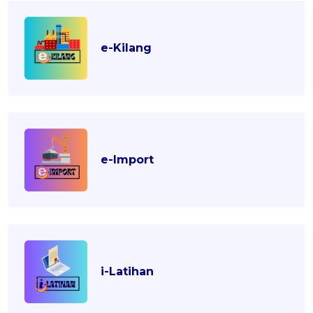
e-Kilang
e-Import
i-Latihan