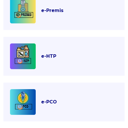
e-Premis
e-HTP
e-PCO