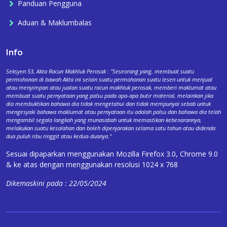
Panduan Pengguna
Aduan & Maklumbalas
Info
Seksyen 53, Akta Racun Makhluk Perosak : "Seseorang yang, membuat suatu
permohonan di bawah Akta ini selain suatu permohonan suatu lesen untuk menjual
atau menyimpan atau jualan suatu racun makhluk perosak, memberi maklumat atau
membuat suatu pernyataan yang palsu pada apa-apa butir material, melainkan jika
dia membuktikan bahawa dia tidak mengetahui dan tidak mempunyai sebab untuk
mengesyaki bahawa maklumat atau pernyataan itu adalah palsu dan bahawa dia telah
mengambil segala langkah yang munasabah untuk memastikan kebenarannya,
melakukan suatu kesalahan dan boleh dipenjarakan selama satu tahun atau didenda
dua puluh ribu ringgit atau kedua-duanya."
Sesuai dipaparkan menggunakan Mozilla Firefox 3.0, Chrome 9.0
& ke atas dengan menggunakan resolusi 1024 x 768
Dikemaskini pada : 22/05/2024