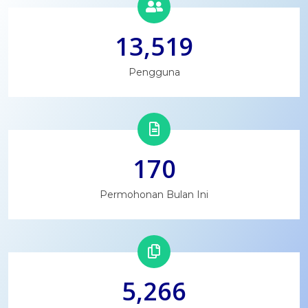
13,519
Pengguna
170
Permohonan Bulan Ini
5,266