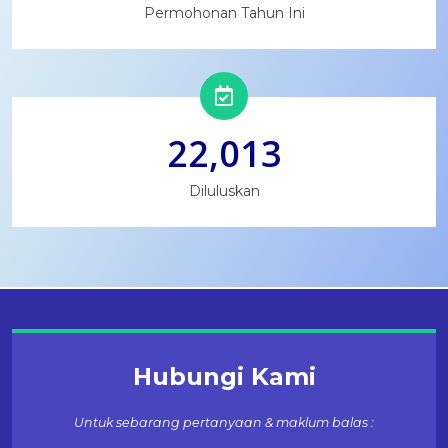
Permohonan Tahun Ini
22,013
Diluluskan
Hubungi Kami
Untuk sebarang pertanyaan & maklum balas :