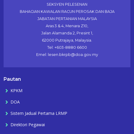
SEKSYEN PELESENAN
BAHAGIAN KAWALAN RACUN PEROSAK DAN BAJA
JABATAN PERTANIAN MALAYSIA
Aras 3 & 4, Menara Z10,
Jalan Alamanda 2, Presint 1,
62000 Putrajaya, Malaysia.
Tel: +603-8880 6600
Emel: lesen.bkrpb@doa.gov.my
Pautan
KPKM
DOA
Sistem Jadual Pertama LRMP
Direktori Pegawai