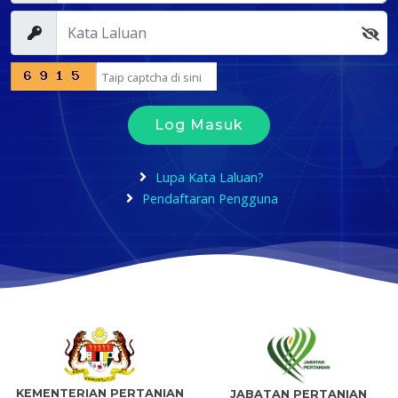
Log Masuk
Lupa Kata Laluan?
Pendaftaran Pengguna
KEMENTERIAN PERTANIAN
JABATAN PERTANIAN