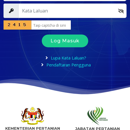
Log Masuk
Lupa Kata Laluan?
Pendaftaran Pengguna
KEMENTERIAN PERTANIAN
JABATAN PERTANIAN