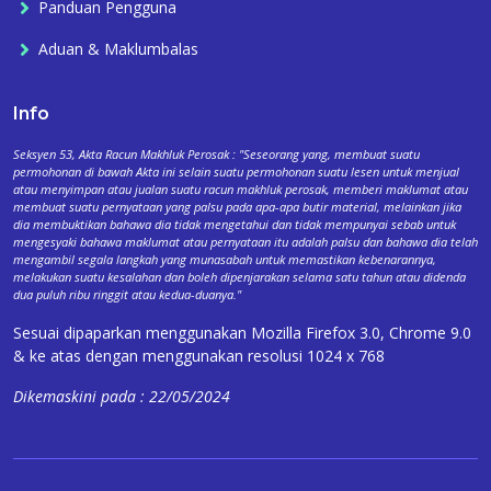
Panduan Pengguna
Aduan & Maklumbalas
Info
Seksyen 53, Akta Racun Makhluk Perosak : "Seseorang yang, membuat suatu
permohonan di bawah Akta ini selain suatu permohonan suatu lesen untuk menjual
atau menyimpan atau jualan suatu racun makhluk perosak, memberi maklumat atau
membuat suatu pernyataan yang palsu pada apa-apa butir material, melainkan jika
dia membuktikan bahawa dia tidak mengetahui dan tidak mempunyai sebab untuk
mengesyaki bahawa maklumat atau pernyataan itu adalah palsu dan bahawa dia telah
mengambil segala langkah yang munasabah untuk memastikan kebenarannya,
melakukan suatu kesalahan dan boleh dipenjarakan selama satu tahun atau didenda
dua puluh ribu ringgit atau kedua-duanya."
Sesuai dipaparkan menggunakan Mozilla Firefox 3.0, Chrome 9.0
& ke atas dengan menggunakan resolusi 1024 x 768
Dikemaskini pada : 22/05/2024