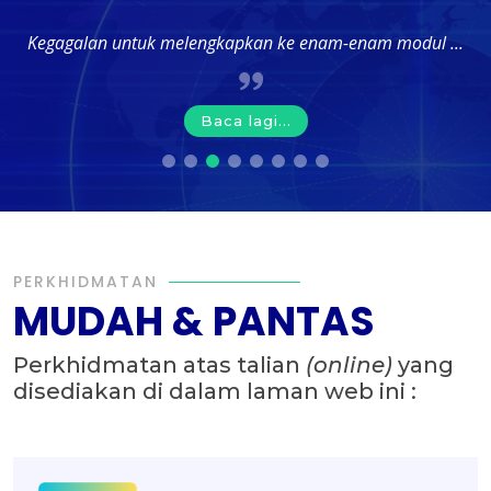
Kegagalan untuk melengkapkan ke enam-enam modul ...
Baca lagi...
PERKHIDMATAN
MUDAH & PANTAS
Perkhidmatan atas talian
(online)
yang
disediakan di dalam laman web ini :