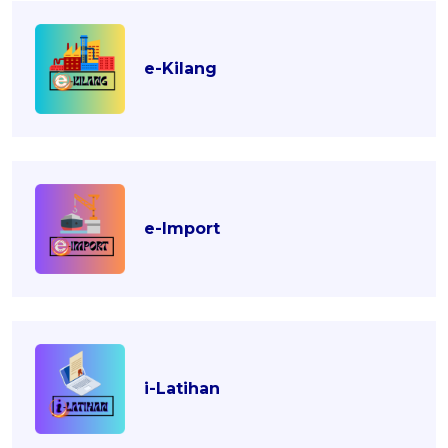
e-Kilang
e-Import
i-Latihan