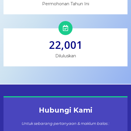
Permohonan Tahun Ini
22,001
Diluluskan
Hubungi Kami
Untuk sebarang pertanyaan & maklum balas :