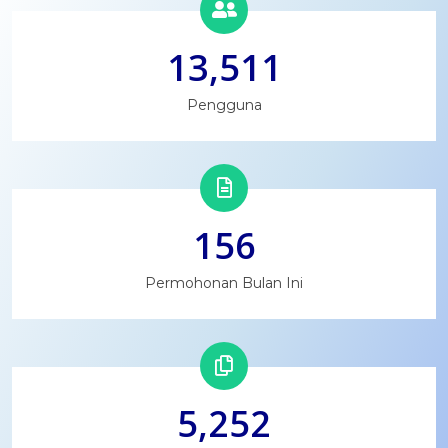
13,511
Pengguna
156
Permohonan Bulan Ini
5,252