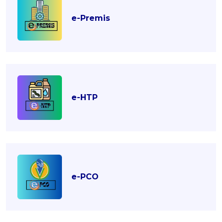
e-Premis
e-HTP
e-PCO