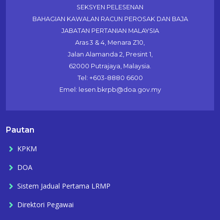
SEKSYEN PELESENAN
BAHAGIAN KAWALAN RACUN PEROSAK DAN BAJA
JABATAN PERTANIAN MALAYSIA
Aras 3 & 4, Menara Z10,
Jalan Alamanda 2, Presint 1,
62000 Putrajaya, Malaysia.
Tel: +603-8880 6600
Emel: lesen.bkrpb@doa.gov.my
Pautan
KPKM
DOA
Sistem Jadual Pertama LRMP
Direktori Pegawai