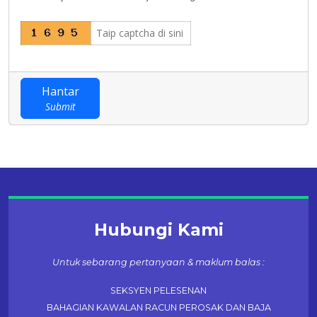
Hantar
Submit
Hubungi Kami
Untuk sebarang pertanyaan & maklum balas :
SEKSYEN PELESENAN
BAHAGIAN KAWALAN RACUN PEROSAK DAN BAJA