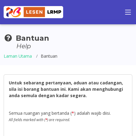
Bantuan
Help
Laman Utama
Bantuan
Untuk sebarang pertanyaan, aduan atau cadangan,
sila isi borang bantuan ini. Kami akan menghubungi
anda semula dengan kadar segera.
Semua ruangan yang bertanda (
*
) adalah wajib diisi.
All fields marked with (
*
) are required.