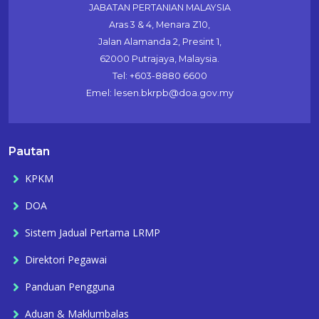
JABATAN PERTANIAN MALAYSIA
Aras 3 & 4, Menara Z10,
Jalan Alamanda 2, Presint 1,
62000 Putrajaya, Malaysia.
Tel: +603-8880 6600
Emel: lesen.bkrpb@doa.gov.my
Pautan
KPKM
DOA
Sistem Jadual Pertama LRMP
Direktori Pegawai
Panduan Pengguna
Aduan & Maklumbalas