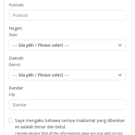
Postcode:
Negeri:
State:
Daerah:
District:
Bandar:
City:
Saya mengaku bahawa semua maklumat yang diberikan
ini adalah benar dan betul.
I hereby declare that all the informations given are true and correct.