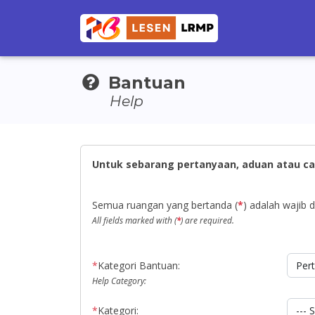
Bantuan
Help
Untuk sebarang pertanyaan, aduan atau ca
Semua ruangan yang bertanda (
*
) adalah wajib di
All fields marked with (
*
) are required.
*
Kategori Bantuan:
Help Category:
*
Kategori: