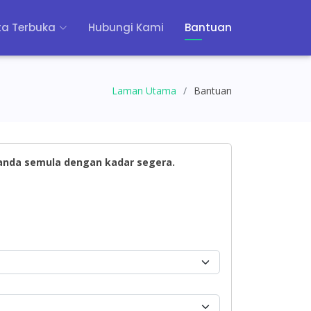
a Terbuka
Hubungi Kami
Bantuan
Laman Utama
Bantuan
 anda semula dengan kadar segera.