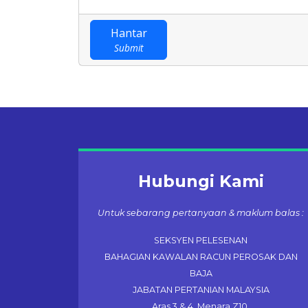
Hantar
Submit
Hubungi Kami
Untuk sebarang pertanyaan & maklum balas :
SEKSYEN PELESENAN
BAHAGIAN KAWALAN RACUN PEROSAK DAN
BAJA
JABATAN PERTANIAN MALAYSIA
Aras 3 & 4, Menara Z10,