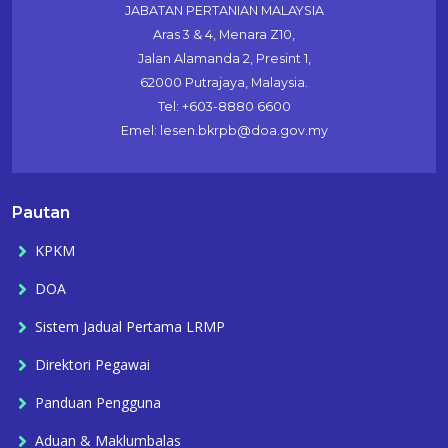
JABATAN PERTANIAN MALAYSIA
Aras 3 & 4, Menara Z10,
Jalan Alamanda 2, Presint 1,
62000 Putrajaya, Malaysia.
Tel: +603-8880 6600
Emel: lesen.bkrpb@doa.gov.my
Pautan
KPKM
DOA
Sistem Jadual Pertama LRMP
Direktori Pegawai
Panduan Pengguna
Aduan & Maklumbalas