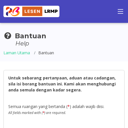
Bantuan
Help
Laman Utama
Bantuan
Untuk sebarang pertanyaan, aduan atau cadangan,
sila isi borang bantuan ini. Kami akan menghubungi
anda semula dengan kadar segera.
Semua ruangan yang bertanda (
*
) adalah wajib diisi.
All fields marked with (
*
) are required.