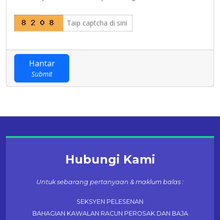
Hantar
Submit
Hubungi Kami
Untuk sebarang pertanyaan & maklum balas :
SEKSYEN PELESENAN
BAHAGIAN KAWALAN RACUN PEROSAK DAN BAJA