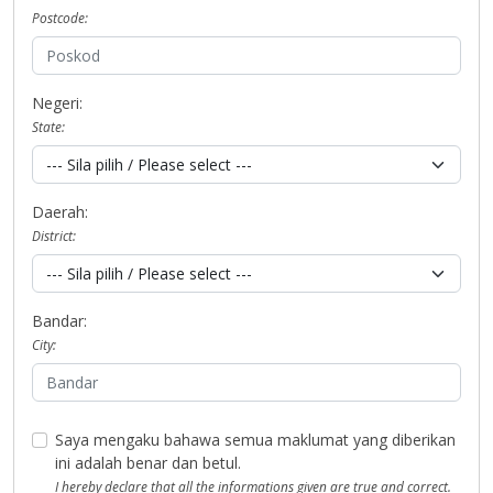
Postcode:
Negeri:
State:
Daerah:
District:
Bandar:
City:
Saya mengaku bahawa semua maklumat yang diberikan
ini adalah benar dan betul.
I hereby declare that all the informations given are true and correct.