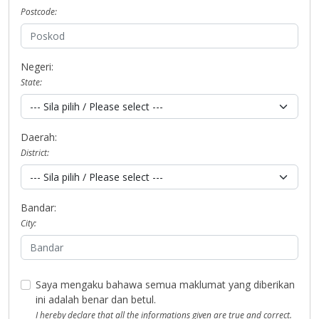
Postcode:
Negeri:
State:
Daerah:
District:
Bandar:
City:
Saya mengaku bahawa semua maklumat yang diberikan
ini adalah benar dan betul.
I hereby declare that all the informations given are true and correct.