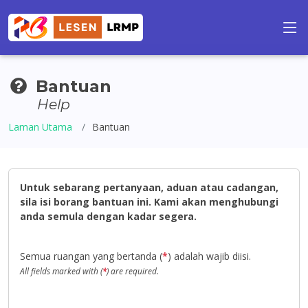
Bantuan
Help
Laman Utama
Bantuan
Untuk sebarang pertanyaan, aduan atau cadangan,
sila isi borang bantuan ini. Kami akan menghubungi
anda semula dengan kadar segera.
Semua ruangan yang bertanda (
*
) adalah wajib diisi.
All fields marked with (
*
) are required.