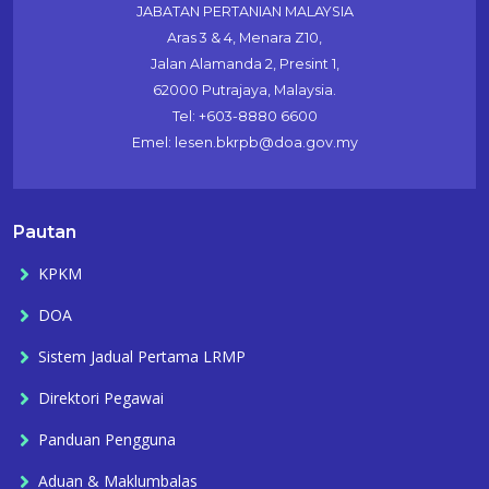
JABATAN PERTANIAN MALAYSIA
Aras 3 & 4, Menara Z10,
Jalan Alamanda 2, Presint 1,
62000 Putrajaya, Malaysia.
Tel: +603-8880 6600
Emel: lesen.bkrpb@doa.gov.my
Pautan
KPKM
DOA
Sistem Jadual Pertama LRMP
Direktori Pegawai
Panduan Pengguna
Aduan & Maklumbalas