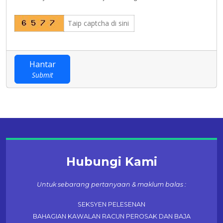
Hantar
Submit
Hubungi Kami
Untuk sebarang pertanyaan & maklum balas :
SEKSYEN PELESENAN
BAHAGIAN KAWALAN RACUN PEROSAK DAN BAJA