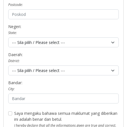
Postcode:
Negeri:
State:
Daerah:
District:
Bandar:
City:
Saya mengaku bahawa semua maklumat yang diberikan
ini adalah benar dan betul.
I hereby declare that all the informations given are true and correct.