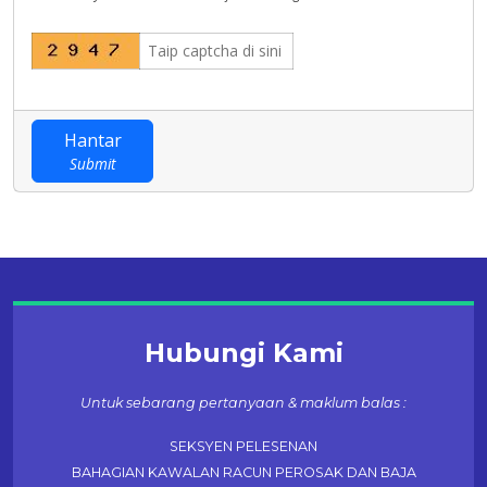
Hantar
Submit
Hubungi Kami
Untuk sebarang pertanyaan & maklum balas :
SEKSYEN PELESENAN
BAHAGIAN KAWALAN RACUN PEROSAK DAN BAJA