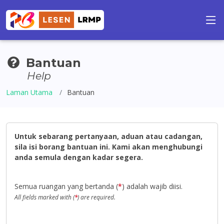
Bantuan
Help
Laman Utama
Bantuan
Untuk sebarang pertanyaan, aduan atau cadangan,
sila isi borang bantuan ini. Kami akan menghubungi
anda semula dengan kadar segera.
Semua ruangan yang bertanda (
*
) adalah wajib diisi.
All fields marked with (
*
) are required.