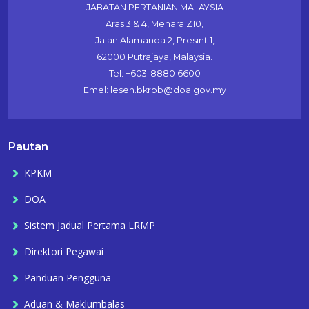
JABATAN PERTANIAN MALAYSIA
Aras 3 & 4, Menara Z10,
Jalan Alamanda 2, Presint 1,
62000 Putrajaya, Malaysia.
Tel: +603-8880 6600
Emel: lesen.bkrpb@doa.gov.my
Pautan
KPKM
DOA
Sistem Jadual Pertama LRMP
Direktori Pegawai
Panduan Pengguna
Aduan & Maklumbalas