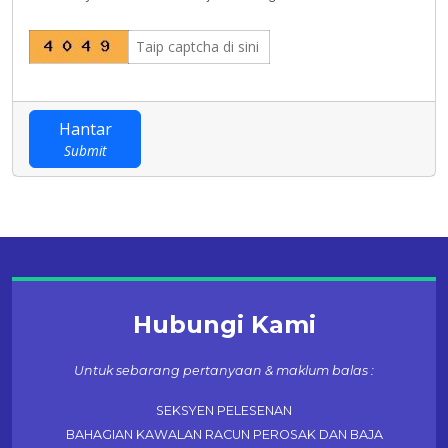
Hantar
Submit
Hubungi Kami
Untuk sebarang pertanyaan & maklum balas :
SEKSYEN PELESENAN
BAHAGIAN KAWALAN RACUN PEROSAK DAN BAJA