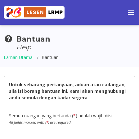
Bantuan
Help
Laman Utama
Bantuan
Untuk sebarang pertanyaan, aduan atau cadangan,
sila isi borang bantuan ini. Kami akan menghubungi
anda semula dengan kadar segera.
Semua ruangan yang bertanda (
*
) adalah wajib diisi.
All fields marked with (
*
) are required.