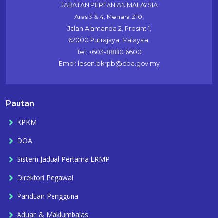
JABATAN PERTANIAN MALAYSIA
Aras 3 & 4, Menara Z10,
Jalan Alamanda 2, Presint 1,
62000 Putrajaya, Malaysia.
Tel: +603-8880 6600
Emel: lesen.bkrpb@doa.gov.my
Pautan
KPKM
DOA
Sistem Jadual Pertama LRMP
Direktori Pegawai
Panduan Pengguna
Aduan & Maklumbalas