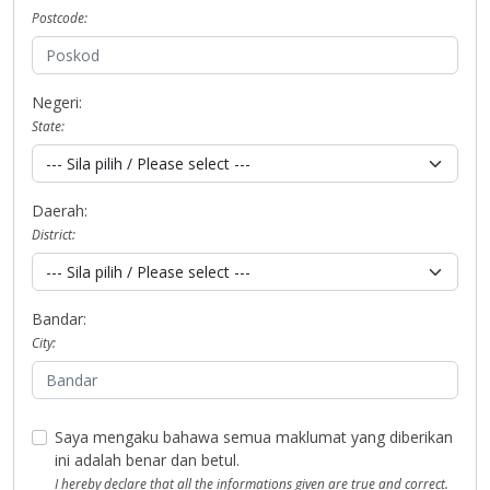
Postcode:
Negeri:
State:
Daerah:
District:
Bandar:
City:
Saya mengaku bahawa semua maklumat yang diberikan
ini adalah benar dan betul.
I hereby declare that all the informations given are true and correct.