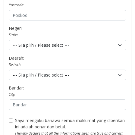
Postcode:
Negeri:
State:
Daerah:
District:
Bandar:
City:
Saya mengaku bahawa semua maklumat yang diberikan
ini adalah benar dan betul.
I hereby declare that all the informations given are true and correct.