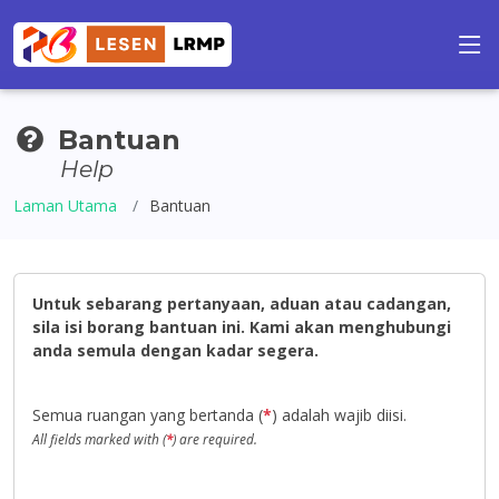
Bantuan
Help
Laman Utama
Bantuan
Untuk sebarang pertanyaan, aduan atau cadangan,
sila isi borang bantuan ini. Kami akan menghubungi
anda semula dengan kadar segera.
Semua ruangan yang bertanda (
*
) adalah wajib diisi.
All fields marked with (
*
) are required.