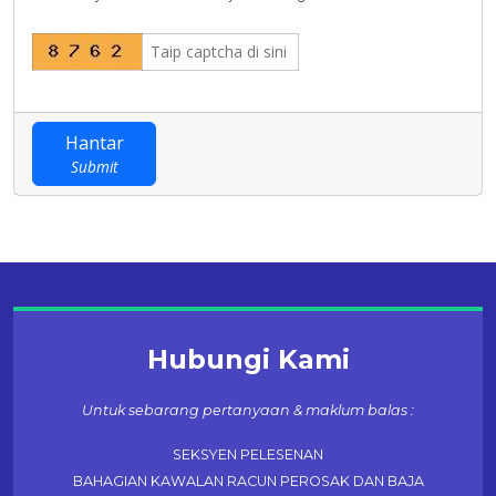
Hantar
Submit
Hubungi Kami
Untuk sebarang pertanyaan & maklum balas :
SEKSYEN PELESENAN
BAHAGIAN KAWALAN RACUN PEROSAK DAN BAJA