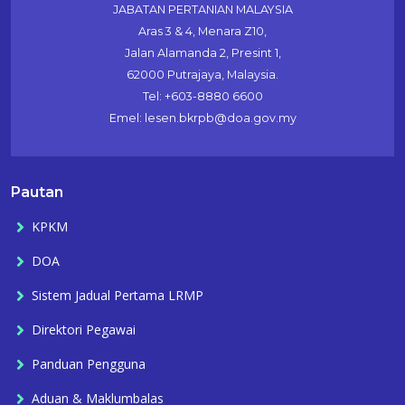
JABATAN PERTANIAN MALAYSIA
Aras 3 & 4, Menara Z10,
Jalan Alamanda 2, Presint 1,
62000 Putrajaya, Malaysia.
Tel: +603-8880 6600
Emel: lesen.bkrpb@doa.gov.my
Pautan
KPKM
DOA
Sistem Jadual Pertama LRMP
Direktori Pegawai
Panduan Pengguna
Aduan & Maklumbalas