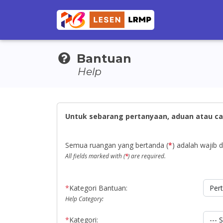
Bantuan
Help
Untuk sebarang pertanyaan, aduan atau ca
Semua ruangan yang bertanda (
*
) adalah wajib di
All fields marked with (
*
) are required.
*
Kategori Bantuan:
Help Category:
*
Kategori: