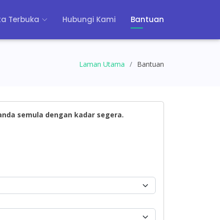
a Terbuka
Hubungi Kami
Bantuan
Laman Utama
Bantuan
 anda semula dengan kadar segera.