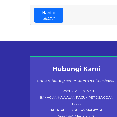
Hantar
Submit
Hubungi Kami
Untuk sebarang pertanyaan & maklum balas :
SEKSYEN PELESENAN
BAHAGIAN KAWALAN RACUN PEROSAK DAN
BAJA
JABATAN PERTANIAN MALAYSIA
Aras 3 & 4, Menara Z10,