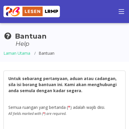
Bantuan
Help
Laman Utama
Bantuan
Untuk sebarang pertanyaan, aduan atau cadangan,
sila isi borang bantuan ini. Kami akan menghubungi
anda semula dengan kadar segera.
Semua ruangan yang bertanda (
*
) adalah wajib diisi.
All fields marked with (
*
) are required.