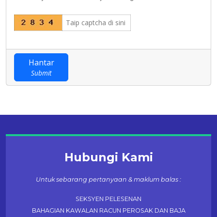
Hantar
Submit
Hubungi Kami
Untuk sebarang pertanyaan & maklum balas :
SEKSYEN PELESENAN
BAHAGIAN KAWALAN RACUN PEROSAK DAN BAJA