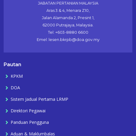
JABATAN PERTANIAN MALAYSIA
Aras 3 & 4, Menara Z10,
Jalan Alamanda 2, Presint 1,
62000 Putrajaya, Malaysia.
Tel: +603-8880 6600
Emel: lesen.bkrpb@doa.gov.my
Pautan
KPKM
DOA
Sistem Jadual Pertama LRMP
Direktori Pegawai
Panduan Pengguna
Aduan & Maklumbalas