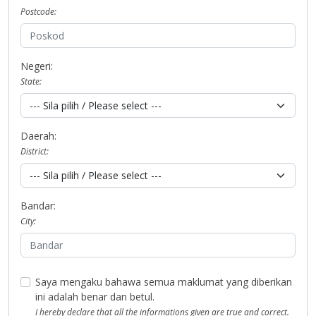
Postcode:
Negeri:
State:
Daerah:
District:
Bandar:
City:
Saya mengaku bahawa semua maklumat yang diberikan
ini adalah benar dan betul.
I hereby declare that all the informations given are true and correct.