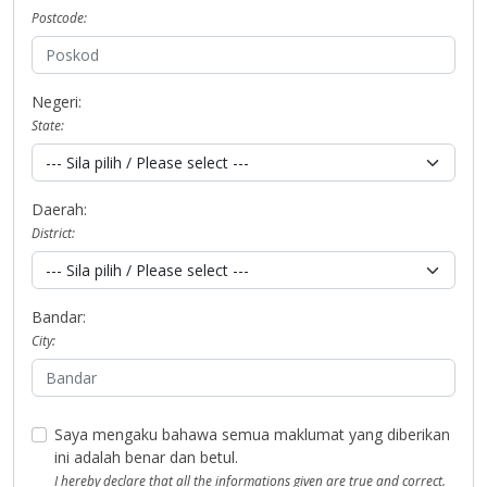
Postcode:
Negeri:
State:
Daerah:
District:
Bandar:
City:
Saya mengaku bahawa semua maklumat yang diberikan
ini adalah benar dan betul.
I hereby declare that all the informations given are true and correct.