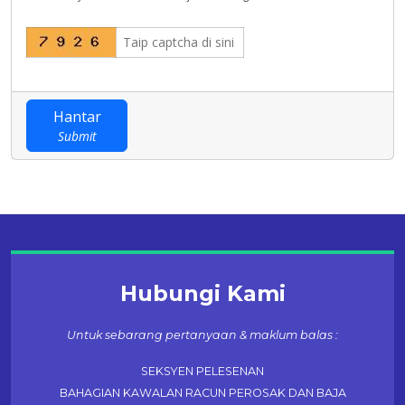
Hantar
Submit
Hubungi Kami
Untuk sebarang pertanyaan & maklum balas :
SEKSYEN PELESENAN
BAHAGIAN KAWALAN RACUN PEROSAK DAN BAJA