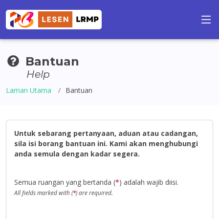
Bantuan
Help
Laman Utama
Bantuan
Untuk sebarang pertanyaan, aduan atau cadangan,
sila isi borang bantuan ini. Kami akan menghubungi
anda semula dengan kadar segera.
Semua ruangan yang bertanda (
*
) adalah wajib diisi.
All fields marked with (
*
) are required.