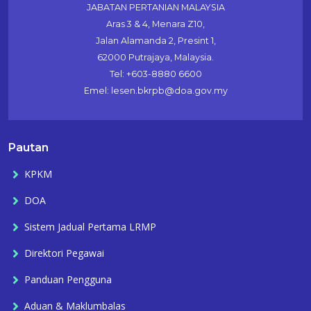
JABATAN PERTANIAN MALAYSIA
Aras 3 & 4, Menara Z10,
Jalan Alamanda 2, Presint 1,
62000 Putrajaya, Malaysia.
Tel: +603-8880 6600
Emel: lesen.bkrpb@doa.gov.my
Pautan
KPKM
DOA
Sistem Jadual Pertama LRMP
Direktori Pegawai
Panduan Pengguna
Aduan & Maklumbalas