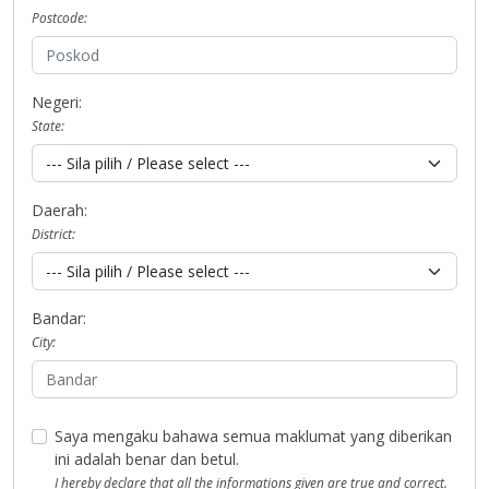
Postcode:
Negeri:
State:
Daerah:
District:
Bandar:
City:
Saya mengaku bahawa semua maklumat yang diberikan
ini adalah benar dan betul.
I hereby declare that all the informations given are true and correct.