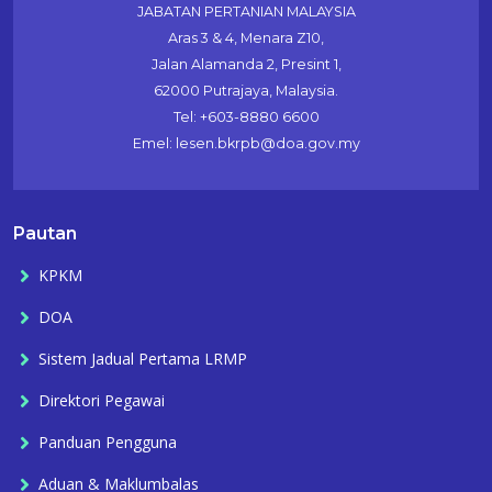
JABATAN PERTANIAN MALAYSIA
Aras 3 & 4, Menara Z10,
Jalan Alamanda 2, Presint 1,
62000 Putrajaya, Malaysia.
Tel: +603-8880 6600
Emel: lesen.bkrpb@doa.gov.my
Pautan
KPKM
DOA
Sistem Jadual Pertama LRMP
Direktori Pegawai
Panduan Pengguna
Aduan & Maklumbalas