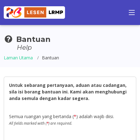
Bantuan
Help
Laman Utama
Bantuan
Untuk sebarang pertanyaan, aduan atau cadangan,
sila isi borang bantuan ini. Kami akan menghubungi
anda semula dengan kadar segera.
Semua ruangan yang bertanda (
*
) adalah wajib diisi.
All fields marked with (
*
) are required.