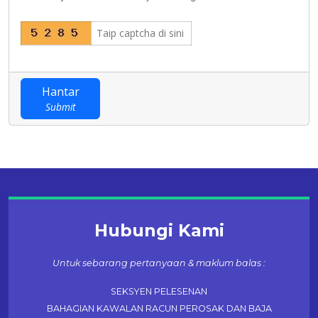
Hantar
Submit
Hubungi Kami
Untuk sebarang pertanyaan & maklum balas :
SEKSYEN PELESENAN
BAHAGIAN KAWALAN RACUN PEROSAK DAN BAJA