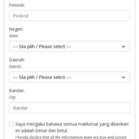
Postcode:
Negeri:
State:
Daerah:
District:
Bandar:
City:
Saya mengaku bahawa semua maklumat yang diberikan
ini adalah benar dan betul.
I hereby declare that all the informations given are true and correct.