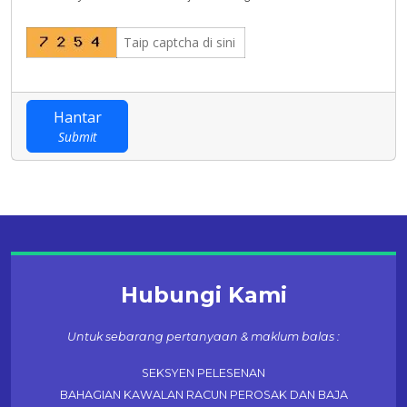
Hantar
Submit
Hubungi Kami
Untuk sebarang pertanyaan & maklum balas :
SEKSYEN PELESENAN
BAHAGIAN KAWALAN RACUN PEROSAK DAN BAJA