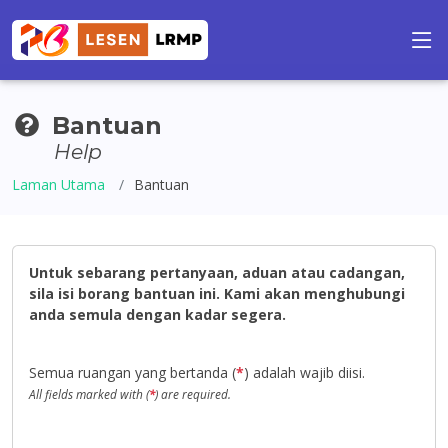
Bantuan
Help
Laman Utama
Bantuan
Untuk sebarang pertanyaan, aduan atau cadangan,
sila isi borang bantuan ini. Kami akan menghubungi
anda semula dengan kadar segera.
Semua ruangan yang bertanda (
*
) adalah wajib diisi.
All fields marked with (
*
) are required.