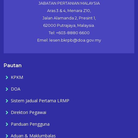
JABATAN PERTANIAN MALAYSIA
Aras 3 & 4, Menara Z10,
Jalan Alamanda 2, Presint 1,
62000 Putrajaya, Malaysia.
Tel: +603-8880 6600
Emel: lesen.bkrpb@doa.gov.my
Pautan
KPKM
DOA
Sistem Jadual Pertama LRMP
Direktori Pegawai
Panduan Pengguna
Aduan & Maklumbalas