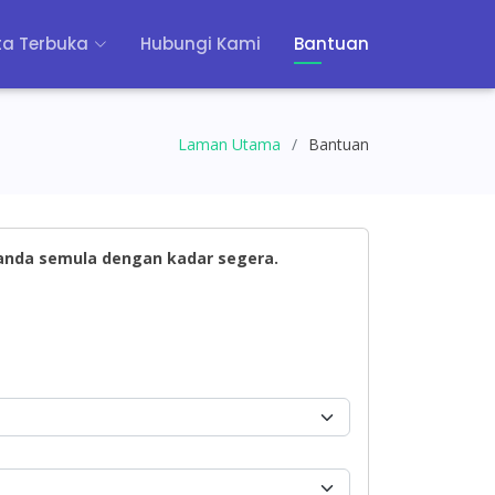
a Terbuka
Hubungi Kami
Bantuan
Laman Utama
Bantuan
 anda semula dengan kadar segera.