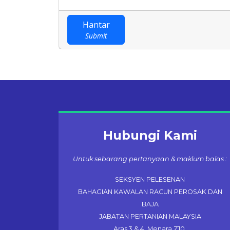
Hantar
Submit
Hubungi Kami
Untuk sebarang pertanyaan & maklum balas :
SEKSYEN PELESENAN
BAHAGIAN KAWALAN RACUN PEROSAK DAN
BAJA
JABATAN PERTANIAN MALAYSIA
Aras 3 & 4, Menara Z10,