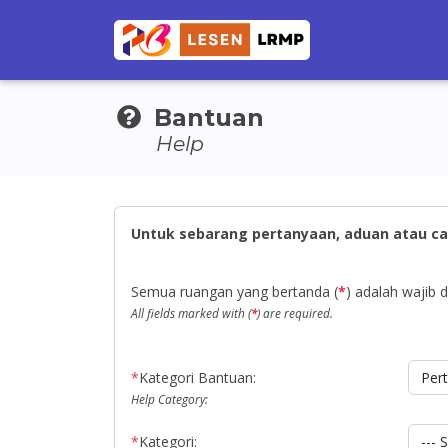
Bantuan
Help
Untuk sebarang pertanyaan, aduan atau ca
Semua ruangan yang bertanda (
*
) adalah wajib di
All fields marked with (
*
) are required.
*
Kategori Bantuan:
Help Category:
*
Kategori: