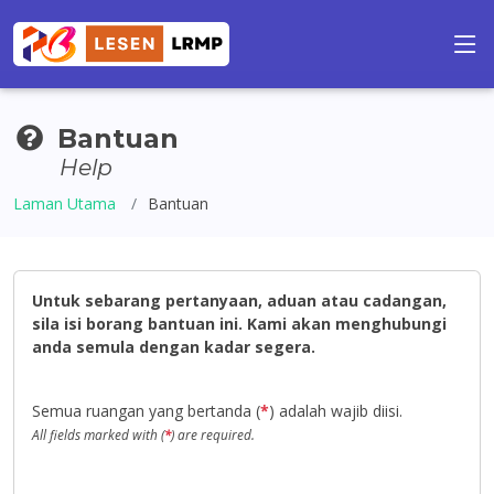
Bantuan
Help
Laman Utama
Bantuan
Untuk sebarang pertanyaan, aduan atau cadangan,
sila isi borang bantuan ini. Kami akan menghubungi
anda semula dengan kadar segera.
Semua ruangan yang bertanda (
*
) adalah wajib diisi.
All fields marked with (
*
) are required.