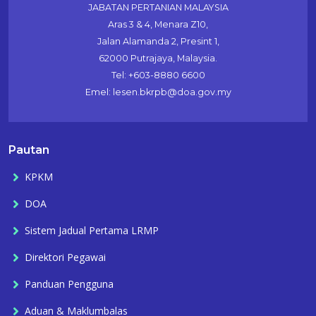
JABATAN PERTANIAN MALAYSIA
Aras 3 & 4, Menara Z10,
Jalan Alamanda 2, Presint 1,
62000 Putrajaya, Malaysia.
Tel: +603-8880 6600
Emel: lesen.bkrpb@doa.gov.my
Pautan
KPKM
DOA
Sistem Jadual Pertama LRMP
Direktori Pegawai
Panduan Pengguna
Aduan & Maklumbalas