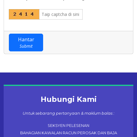
Hantar
Submit
Hubungi Kami
Untuk sebarang pertanyaan & maklum balas :
SEKSYEN PELESENAN
BAHAGIAN KAWALAN RACUN PEROSAK DAN BAJA