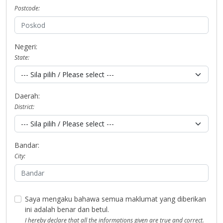
Postcode:
Negeri:
State:
Daerah:
District:
Bandar:
City:
Saya mengaku bahawa semua maklumat yang diberikan
ini adalah benar dan betul.
I hereby declare that all the informations given are true and correct.