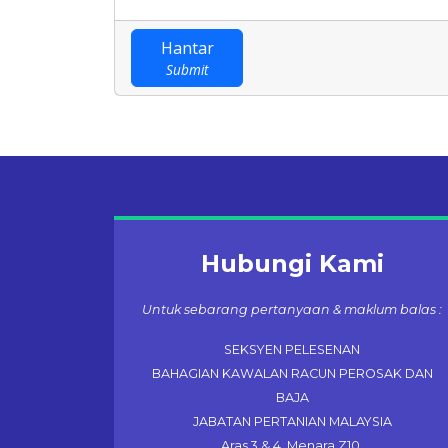
Hantar
Submit
Hubungi Kami
Untuk sebarang pertanyaan & maklum balas :
SEKSYEN PELESENAN
BAHAGIAN KAWALAN RACUN PEROSAK DAN
BAJA
JABATAN PERTANIAN MALAYSIA
Aras 3 & 4, Menara Z10,