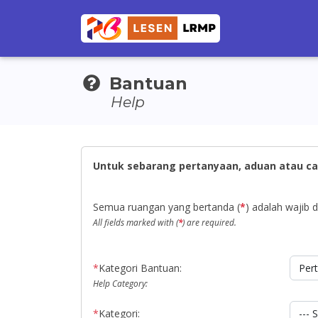
Bantuan
Help
Untuk sebarang pertanyaan, aduan atau ca
Semua ruangan yang bertanda (
*
) adalah wajib di
All fields marked with (
*
) are required.
*
Kategori Bantuan:
Help Category:
*
Kategori: