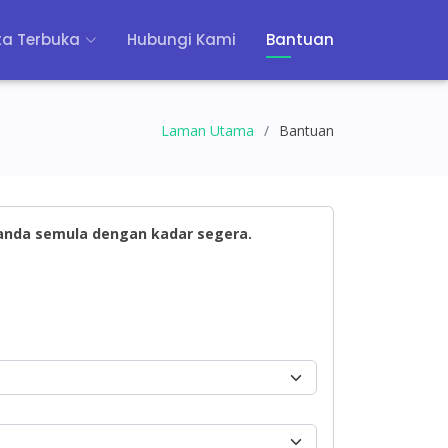
a Terbuka
Hubungi Kami
Bantuan
Laman Utama
Bantuan
 anda semula dengan kadar segera.