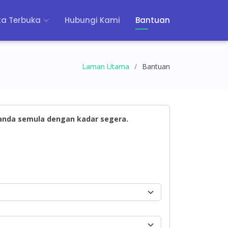
a Terbuka
Hubungi Kami
Bantuan
Laman Utama
Bantuan
 anda semula dengan kadar segera.