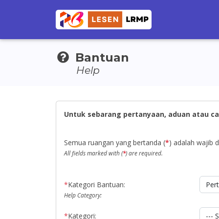
Bantuan
Help
Untuk sebarang pertanyaan, aduan atau ca
Semua ruangan yang bertanda (
*
) adalah wajib di
All fields marked with (
*
) are required.
*
Kategori Bantuan:
Help Category:
*
Kategori: