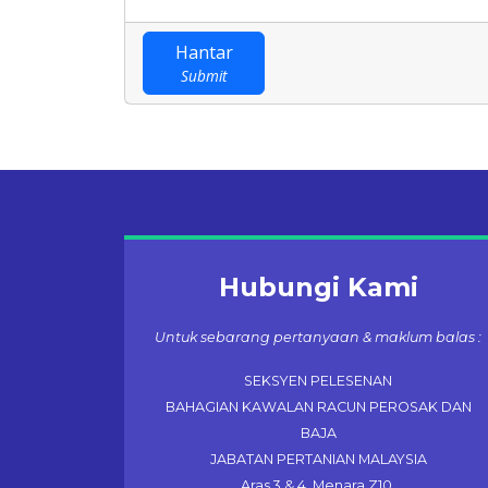
Hantar
Submit
Hubungi Kami
Untuk sebarang pertanyaan & maklum balas :
SEKSYEN PELESENAN
BAHAGIAN KAWALAN RACUN PEROSAK DAN
BAJA
JABATAN PERTANIAN MALAYSIA
Aras 3 & 4, Menara Z10,