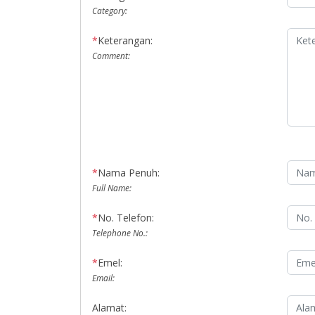
Category:
*
Keterangan:
Comment:
*
Nama Penuh:
Full Name:
*
No. Telefon:
Telephone No.:
*
Emel:
Email:
Alamat: