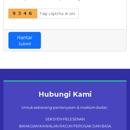
Hantar
Submit
Hubungi Kami
Untuk sebarang pertanyaan & maklum balas :
SEKSYEN PELESENAN
BAHAGIAN KAWALAN RACUN PEROSAK DAN BAJA