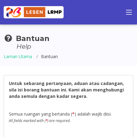
Bantuan
Help
Laman Utama
Bantuan
Untuk sebarang pertanyaan, aduan atau cadangan,
sila isi borang bantuan ini. Kami akan menghubungi
anda semula dengan kadar segera.
Semua ruangan yang bertanda (
*
) adalah wajib diisi.
All fields marked with (
*
) are required.