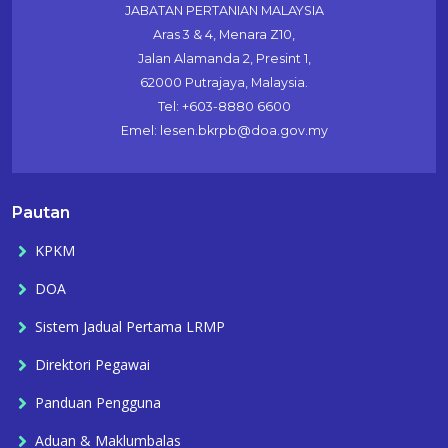
JABATAN PERTANIAN MALAYSIA
Aras 3 & 4, Menara Z10,
Jalan Alamanda 2, Presint 1,
62000 Putrajaya, Malaysia.
Tel: +603-8880 6600
Emel: lesen.bkrpb@doa.gov.my
Pautan
KPKM
DOA
Sistem Jadual Pertama LRMP
Direktori Pegawai
Panduan Pengguna
Aduan & Maklumbalas