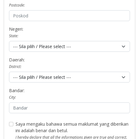
Postcode:
Negeri:
State:
Daerah:
District:
Bandar:
City:
Saya mengaku bahawa semua maklumat yang diberikan
ini adalah benar dan betul.
I hereby declare that all the informations given are true and correct.