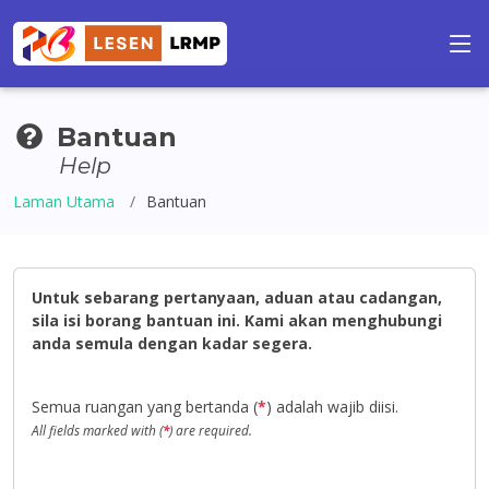
Bantuan
Help
Laman Utama
Bantuan
Untuk sebarang pertanyaan, aduan atau cadangan,
sila isi borang bantuan ini. Kami akan menghubungi
anda semula dengan kadar segera.
Semua ruangan yang bertanda (
*
) adalah wajib diisi.
All fields marked with (
*
) are required.