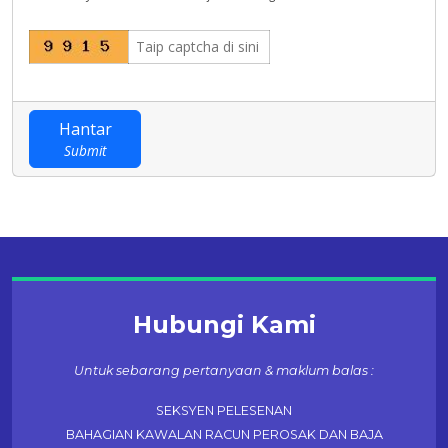
Hantar
Submit
Hubungi Kami
Untuk sebarang pertanyaan & maklum balas :
SEKSYEN PELESENAN
BAHAGIAN KAWALAN RACUN PEROSAK DAN BAJA