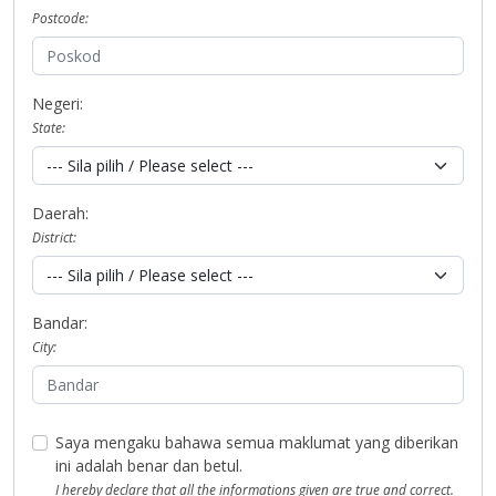
Postcode:
Negeri:
State:
Daerah:
District:
Bandar:
City:
Saya mengaku bahawa semua maklumat yang diberikan
ini adalah benar dan betul.
I hereby declare that all the informations given are true and correct.