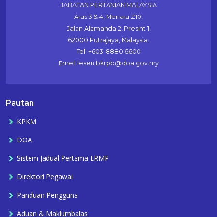
JABATAN PERTANIAN MALAYSIA
Aras 3 & 4, Menara Z10,
Jalan Alamanda 2, Presint 1,
62000 Putrajaya, Malaysia.
Tel: +603-8880 6600
Emel: lesen.bkrpb@doa.gov.my
Pautan
KPKM
DOA
Sistem Jadual Pertama LRMP
Direktori Pegawai
Panduan Pengguna
Aduan & Maklumbalas