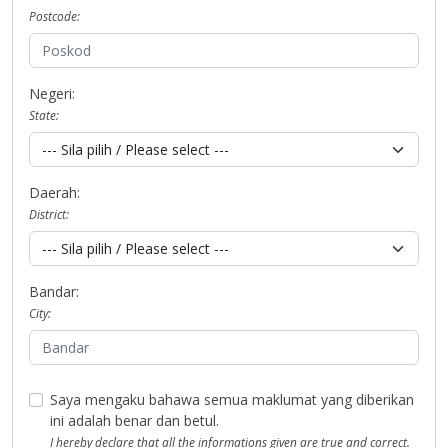
Postcode:
Negeri:
State:
Daerah:
District:
Bandar:
City:
Saya mengaku bahawa semua maklumat yang diberikan
ini adalah benar dan betul.
I hereby declare that all the informations given are true and correct.