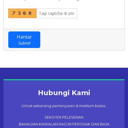
Hantar
Submit
Hubungi Kami
Untuk sebarang pertanyaan & maklum balas :
SEKSYEN PELESENAN
BAHAGIAN KAWALAN RACUN PEROSAK DAN BAJA