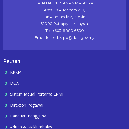
JABATAN PERTANIAN MALAYSIA
Aras 3 & 4, Menara Z10,
Jalan Alamanda 2, Presint 1,
62000 Putrajaya, Malaysia.
Tel: +603-8880 6600
Emel: lesen.bkrpb@doa.gov.my
Pautan
KPKM
DOA
Sistem Jadual Pertama LRMP
Direktori Pegawai
Panduan Pengguna
Aduan & Maklumbalas