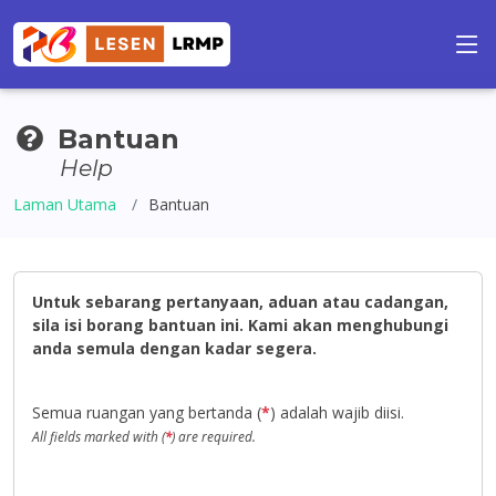
Bantuan
Help
Laman Utama
Bantuan
Untuk sebarang pertanyaan, aduan atau cadangan,
sila isi borang bantuan ini. Kami akan menghubungi
anda semula dengan kadar segera.
Semua ruangan yang bertanda (
*
) adalah wajib diisi.
All fields marked with (
*
) are required.