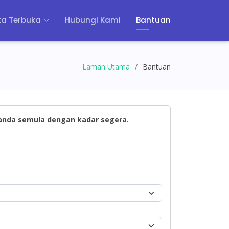
a Terbuka
Hubungi Kami
Bantuan
Laman Utama
Bantuan
 anda semula dengan kadar segera.