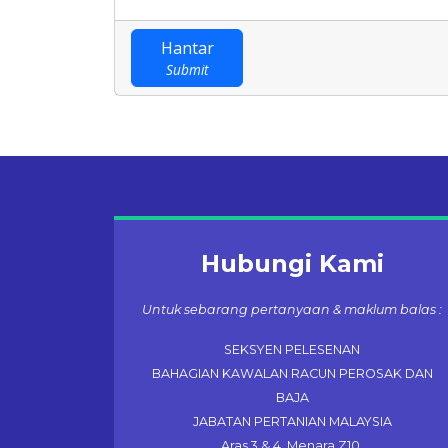
Hantar
Submit
Hubungi Kami
Untuk sebarang pertanyaan & maklum balas :
SEKSYEN PELESENAN
BAHAGIAN KAWALAN RACUN PEROSAK DAN
BAJA
JABATAN PERTANIAN MALAYSIA
Aras 3 & 4, Menara Z10,