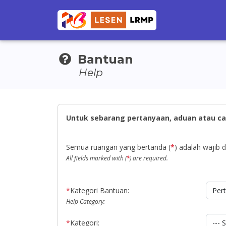
Bantuan
Help
Untuk sebarang pertanyaan, aduan atau ca
Semua ruangan yang bertanda (
*
) adalah wajib di
All fields marked with (
*
) are required.
*
Kategori Bantuan:
Help Category:
*
Kategori: