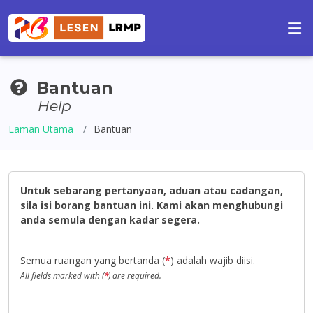
Bantuan
Help
Laman Utama
Bantuan
Untuk sebarang pertanyaan, aduan atau cadangan,
sila isi borang bantuan ini. Kami akan menghubungi
anda semula dengan kadar segera.
Semua ruangan yang bertanda (
*
) adalah wajib diisi.
All fields marked with (
*
) are required.