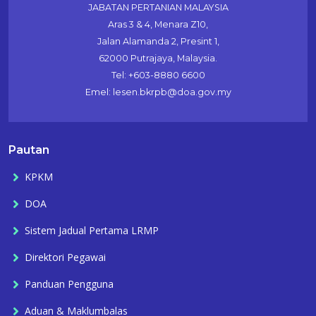
JABATAN PERTANIAN MALAYSIA
Aras 3 & 4, Menara Z10,
Jalan Alamanda 2, Presint 1,
62000 Putrajaya, Malaysia.
Tel: +603-8880 6600
Emel: lesen.bkrpb@doa.gov.my
Pautan
KPKM
DOA
Sistem Jadual Pertama LRMP
Direktori Pegawai
Panduan Pengguna
Aduan & Maklumbalas