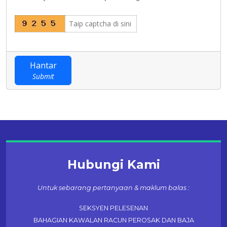
Hantar
Submit
Hubungi Kami
Untuk sebarang pertanyaan & maklum balas :
SEKSYEN PELESENAN
BAHAGIAN KAWALAN RACUN PEROSAK DAN BAJA