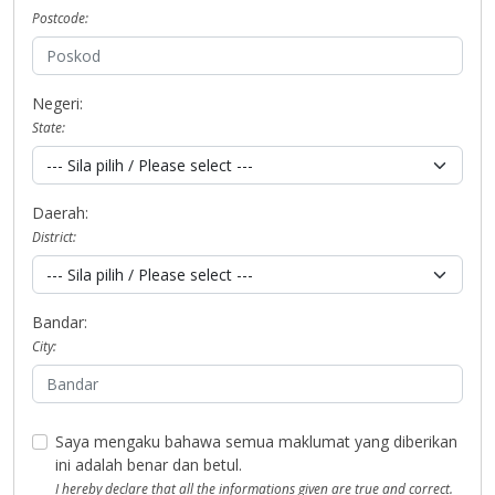
Postcode:
Negeri:
State:
Daerah:
District:
Bandar:
City:
Saya mengaku bahawa semua maklumat yang diberikan
ini adalah benar dan betul.
I hereby declare that all the informations given are true and correct.