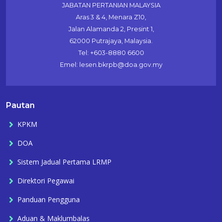
JABATAN PERTANIAN MALAYSIA
Aras 3 & 4, Menara Z10,
Jalan Alamanda 2, Presint 1,
62000 Putrajaya, Malaysia.
Tel: +603-8880 6600
Emel: lesen.bkrpb@doa.gov.my
Pautan
KPKM
DOA
Sistem Jadual Pertama LRMP
Direktori Pegawai
Panduan Pengguna
Aduan & Maklumbalas