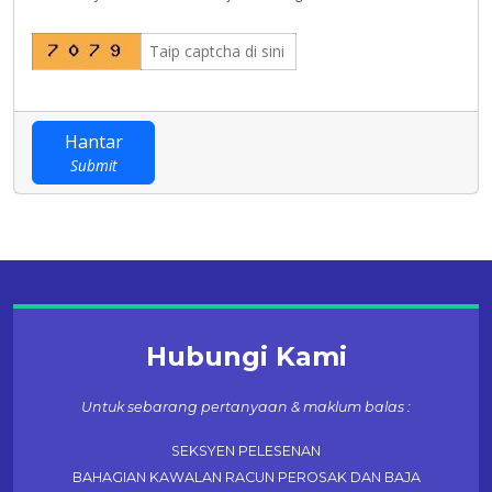
Hantar
Submit
Hubungi Kami
Untuk sebarang pertanyaan & maklum balas :
SEKSYEN PELESENAN
BAHAGIAN KAWALAN RACUN PEROSAK DAN BAJA