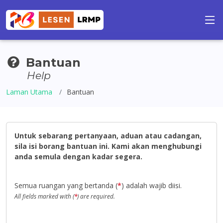
Bantuan
Help
Laman Utama
Bantuan
Untuk sebarang pertanyaan, aduan atau cadangan,
sila isi borang bantuan ini. Kami akan menghubungi
anda semula dengan kadar segera.
Semua ruangan yang bertanda (
*
) adalah wajib diisi.
All fields marked with (
*
) are required.