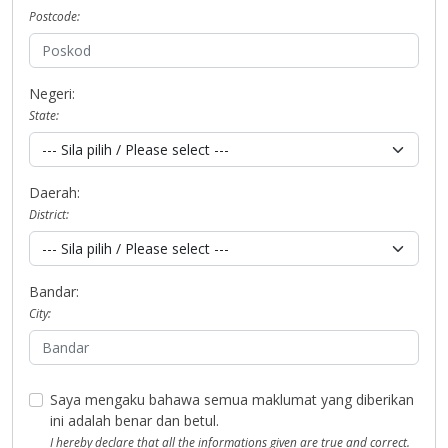
Postcode:
Negeri:
State:
Daerah:
District:
Bandar:
City:
Saya mengaku bahawa semua maklumat yang diberikan
ini adalah benar dan betul.
I hereby declare that all the informations given are true and correct.