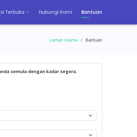
a Terbuka
Hubungi Kami
Bantuan
Laman Utama
Bantuan
 anda semula dengan kadar segera.