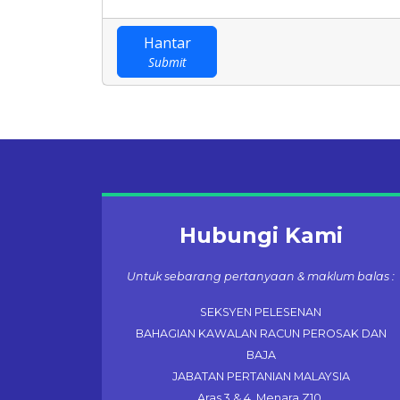
Hantar
Submit
Hubungi Kami
Untuk sebarang pertanyaan & maklum balas :
SEKSYEN PELESENAN
BAHAGIAN KAWALAN RACUN PEROSAK DAN
BAJA
JABATAN PERTANIAN MALAYSIA
Aras 3 & 4, Menara Z10,