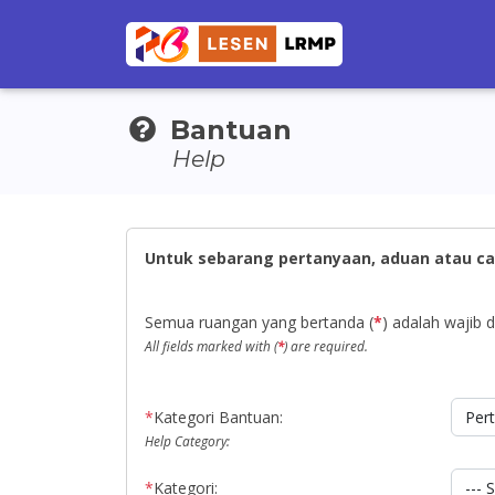
Bantuan
Help
Untuk sebarang pertanyaan, aduan atau ca
Semua ruangan yang bertanda (
*
) adalah wajib di
All fields marked with (
*
) are required.
*
Kategori Bantuan:
Help Category:
*
Kategori: