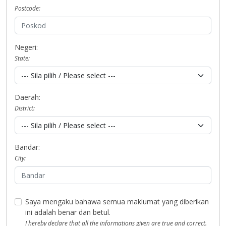
Postcode:
Negeri:
State:
Daerah:
District:
Bandar:
City:
Saya mengaku bahawa semua maklumat yang diberikan
ini adalah benar dan betul.
I hereby declare that all the informations given are true and correct.