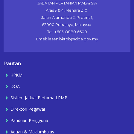
JABATAN PERTANIAN MALAYSIA
Aras 3 & 4, Menara Z10,
Jalan Alamanda 2, Presint 1,
62000 Putrajaya, Malaysia.
Tel: +603-8880 6600
Emel: lesen.bkrpb@doa.gov.my
Pautan
KPKM
DOA
Sistem Jadual Pertama LRMP
Direktori Pegawai
Panduan Pengguna
Aduan & Maklumbalas