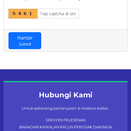
Hantar
Submit
Hubungi Kami
Untuk sebarang pertanyaan & maklum balas :
SEKSYEN PELESENAN
BAHAGIAN KAWALAN RACUN PEROSAK DAN BAJA