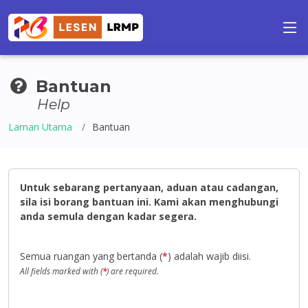
Bantuan
Help
Laman Utama
Bantuan
Untuk sebarang pertanyaan, aduan atau cadangan,
sila isi borang bantuan ini. Kami akan menghubungi
anda semula dengan kadar segera.
Semua ruangan yang bertanda (
*
) adalah wajib diisi.
All fields marked with (
*
) are required.