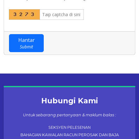
Hantar
Submit
Hubungi Kami
Untuk sebarang pertanyaan & maklum balas :
SEKSYEN PELESENAN
BAHAGIAN KAWALAN RACUN PEROSAK DAN BAJA