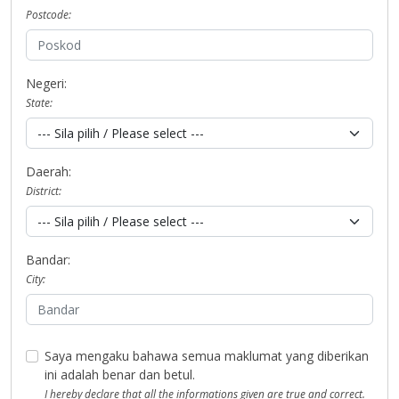
Postcode:
Negeri:
State:
Daerah:
District:
Bandar:
City:
Saya mengaku bahawa semua maklumat yang diberikan
ini adalah benar dan betul.
I hereby declare that all the informations given are true and correct.