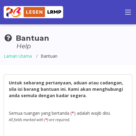
Bantuan
Help
Laman Utama
Bantuan
Untuk sebarang pertanyaan, aduan atau cadangan,
sila isi borang bantuan ini. Kami akan menghubungi
anda semula dengan kadar segera.
Semua ruangan yang bertanda (
*
) adalah wajib diisi.
All fields marked with (
*
) are required.