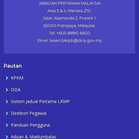
JABATAN PERTANIAN MALAYSIA
Aras 3 & 4, Menara Z10,
Jalan Alamanda 2, Presint 1,
62000 Putrajaya, Malaysia.
Tel: +603-8880 6600
Emel: lesen.bkrpb@doa.gov.my
Pautan
KPKM
DOA
Sistem Jadual Pertama LRMP
Direktori Pegawai
Panduan Pengguna
Aduan & Maklumbalas