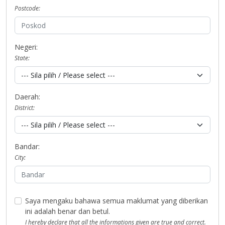
Postcode:
Negeri:
State:
Daerah:
District:
Bandar:
City:
Saya mengaku bahawa semua maklumat yang diberikan
ini adalah benar dan betul.
I hereby declare that all the informations given are true and correct.