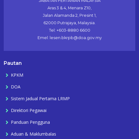
JABATAN PERTANIAN MALAYSIA
Aras 3 & 4, Menara Z10,
Jalan Alamanda 2, Presint 1,
62000 Putrajaya, Malaysia.
Tel: +603-8880 6600
Emel: lesen.bkrpb@doa.gov.my
Pautan
KPKM
DOA
Sistem Jadual Pertama LRMP
Direktori Pegawai
Panduan Pengguna
Aduan & Maklumbalas