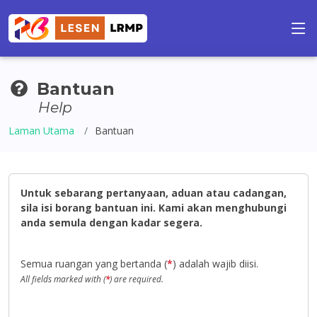
Bantuan
Help
Laman Utama
Bantuan
Untuk sebarang pertanyaan, aduan atau cadangan,
sila isi borang bantuan ini. Kami akan menghubungi
anda semula dengan kadar segera.
Semua ruangan yang bertanda (
*
) adalah wajib diisi.
All fields marked with (
*
) are required.