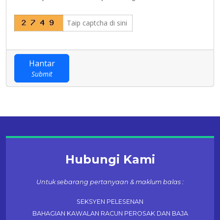
Hantar
Submit
Hubungi Kami
Untuk sebarang pertanyaan & maklum balas :
SEKSYEN PELESENAN
BAHAGIAN KAWALAN RACUN PEROSAK DAN BAJA