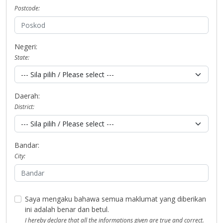
Postcode:
Negeri:
State:
Daerah:
District:
Bandar:
City:
Saya mengaku bahawa semua maklumat yang diberikan
ini adalah benar dan betul.
I hereby declare that all the informations given are true and correct.