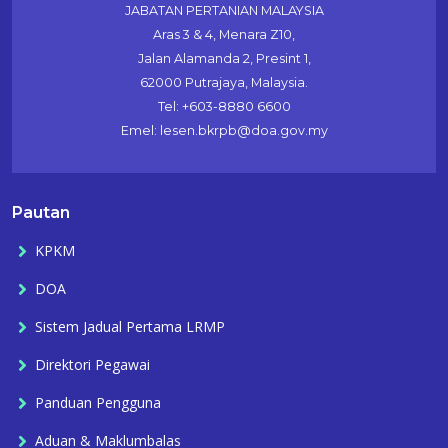
JABATAN PERTANIAN MALAYSIA
Aras 3 & 4, Menara Z10,
Jalan Alamanda 2, Presint 1,
62000 Putrajaya, Malaysia.
Tel: +603-8880 6600
Emel: lesen.bkrpb@doa.gov.my
Pautan
KPKM
DOA
Sistem Jadual Pertama LRMP
Direktori Pegawai
Panduan Pengguna
Aduan & Maklumbalas