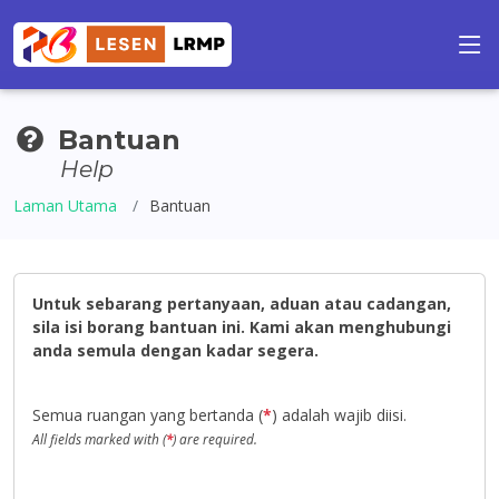
Bantuan
Help
Laman Utama
Bantuan
Untuk sebarang pertanyaan, aduan atau cadangan,
sila isi borang bantuan ini. Kami akan menghubungi
anda semula dengan kadar segera.
Semua ruangan yang bertanda (
*
) adalah wajib diisi.
All fields marked with (
*
) are required.