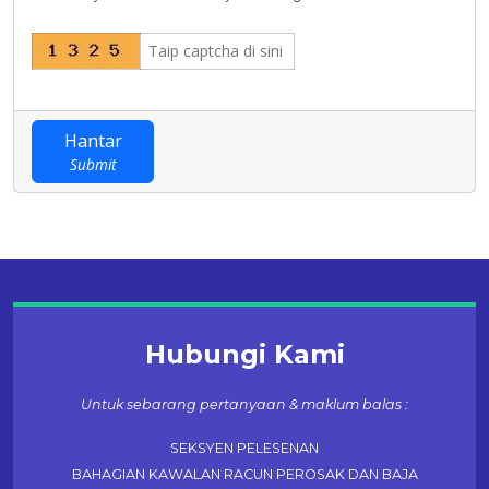
Hantar
Submit
Hubungi Kami
Untuk sebarang pertanyaan & maklum balas :
SEKSYEN PELESENAN
BAHAGIAN KAWALAN RACUN PEROSAK DAN BAJA