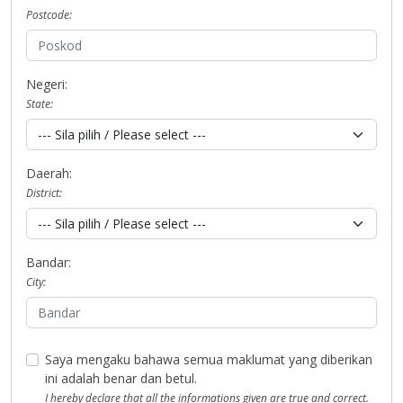
Postcode:
Negeri:
State:
Daerah:
District:
Bandar:
City:
Saya mengaku bahawa semua maklumat yang diberikan
ini adalah benar dan betul.
I hereby declare that all the informations given are true and correct.