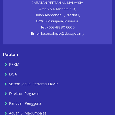
JABATAN PERTANIAN MALAYSIA
Aras 3 & 4, Menara Z10,
Jalan Alamanda 2, Presint 1,
62000 Putrajaya, Malaysia.
Tel: +603-8880 6600
Emel: lesen.bkrpb@doa.gov.my
Pautan
KPKM
DOA
Sistem Jadual Pertama LRMP
Direktori Pegawai
Panduan Pengguna
Aduan & Maklumbalas