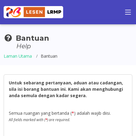
Bantuan
Help
Laman Utama
Bantuan
Untuk sebarang pertanyaan, aduan atau cadangan,
sila isi borang bantuan ini. Kami akan menghubungi
anda semula dengan kadar segera.
Semua ruangan yang bertanda (
*
) adalah wajib diisi.
All fields marked with (
*
) are required.