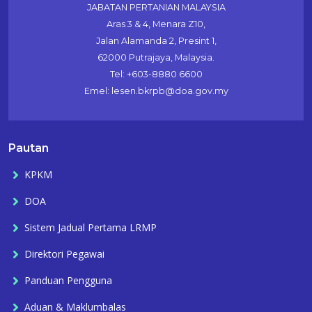
JABATAN PERTANIAN MALAYSIA
Aras 3 & 4, Menara Z10,
Jalan Alamanda 2, Presint 1,
62000 Putrajaya, Malaysia.
Tel: +603-8880 6600
Emel: lesen.bkrpb@doa.gov.my
Pautan
KPKM
DOA
Sistem Jadual Pertama LRMP
Direktori Pegawai
Panduan Pengguna
Aduan & Maklumbalas