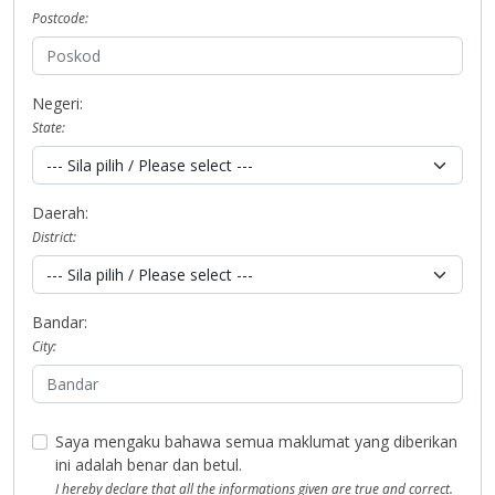
Postcode:
Negeri:
State:
Daerah:
District:
Bandar:
City:
Saya mengaku bahawa semua maklumat yang diberikan
ini adalah benar dan betul.
I hereby declare that all the informations given are true and correct.