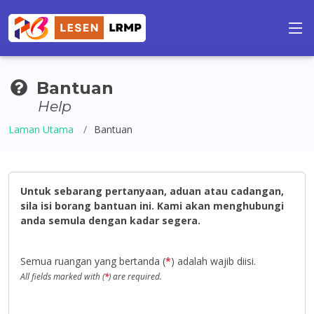
Bantuan
Help
Laman Utama
Bantuan
Untuk sebarang pertanyaan, aduan atau cadangan,
sila isi borang bantuan ini. Kami akan menghubungi
anda semula dengan kadar segera.
Semua ruangan yang bertanda (
*
) adalah wajib diisi.
All fields marked with (
*
) are required.