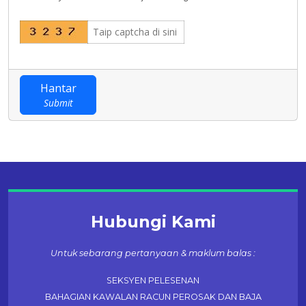
Hantar
Submit
Hubungi Kami
Untuk sebarang pertanyaan & maklum balas :
SEKSYEN PELESENAN
BAHAGIAN KAWALAN RACUN PEROSAK DAN BAJA