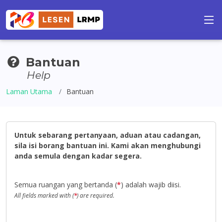
Bantuan
Help
Laman Utama
Bantuan
Untuk sebarang pertanyaan, aduan atau cadangan,
sila isi borang bantuan ini. Kami akan menghubungi
anda semula dengan kadar segera.
Semua ruangan yang bertanda (
*
) adalah wajib diisi.
All fields marked with (
*
) are required.