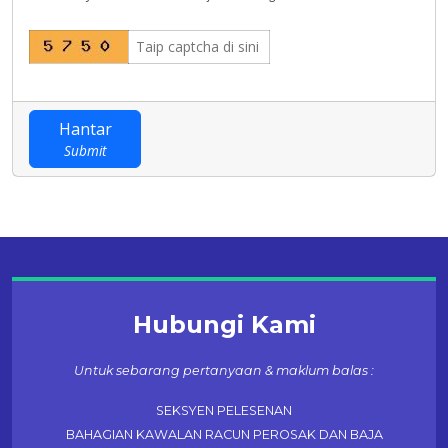
Hantar
Submit
Hubungi Kami
Untuk sebarang pertanyaan & maklum balas :
SEKSYEN PELESENAN
BAHAGIAN KAWALAN RACUN PEROSAK DAN BAJA