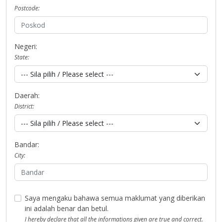
Postcode:
Negeri:
State:
Daerah:
District:
Bandar:
City:
Saya mengaku bahawa semua maklumat yang diberikan
ini adalah benar dan betul.
I hereby declare that all the informations given are true and correct.