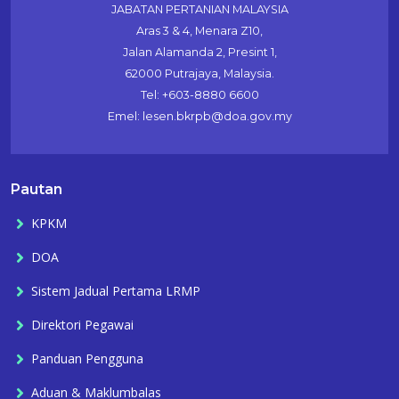
JABATAN PERTANIAN MALAYSIA
Aras 3 & 4, Menara Z10,
Jalan Alamanda 2, Presint 1,
62000 Putrajaya, Malaysia.
Tel: +603-8880 6600
Emel: lesen.bkrpb@doa.gov.my
Pautan
KPKM
DOA
Sistem Jadual Pertama LRMP
Direktori Pegawai
Panduan Pengguna
Aduan & Maklumbalas